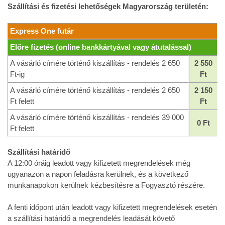
Szállítási és fizetési lehetőségek Magyarország területén:
Express One futár
Előre fizetés (online bankkártyával vagy átutalással)
A vásárló címére történő kiszállítás - rendelés 2 650
2 550
Ft-ig
Ft
A vásárló címére történő kiszállítás - rendelés 2 650
2 150
Ft felett
Ft
A vásárló címére történő kiszállítás - rendelés 39 000
0 Ft
Ft felett
Szállítási határidő
A 12:00 óráig leadott vagy kifizetett megrendelések még
ugyanazon a napon feladásra kerülnek, és a következő
munkanapokon kerülnek kézbesítésre a Fogyasztó részére.
A fenti időpont után leadott vagy kifizetett megrendelések esetén
a szállítási határidő a megrendelés leadását követő