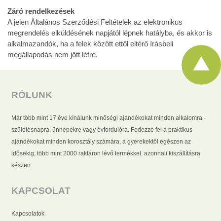
Záró rendelkezések
A jelen Általános Szerződési Feltételek az elektronikus
megrendelés elküldésének napjától lépnek hatályba, és akkor is
alkalmazandók, ha a felek között ettől eltérő írásbeli
megállapodás nem jött létre.
RÓLUNK
Már több mint 17 éve kínálunk minőségi ajándékokat minden alkalomra -
születésnapra, ünnepekre vagy évfordulóra. Fedezze fel a praktikus
ajándékokat minden korosztály számára, a gyerekektől egészen az
idősekig, több mint 2000 raktáron lévő termékkel, azonnali kiszállításra
készen.
KAPCSOLAT
Kapcsolatok