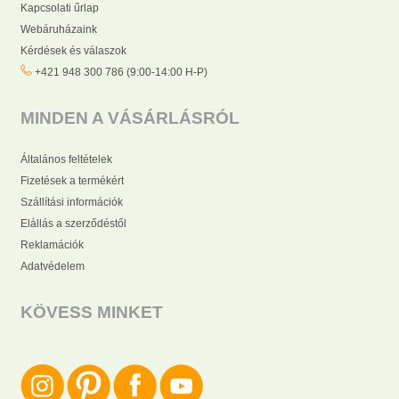
Kapcsolati űrlap
Webáruházaink
Kérdések és válaszok
+421 948 300 786 (9:00-14:00 H-P)
MINDEN A VÁSÁRLÁSRÓL
Általános feltételek
Fizetések a termékért
Szállítási információk
Elállás a szerződéstől
Reklamációk
Adatvédelem
KÖVESS MINKET