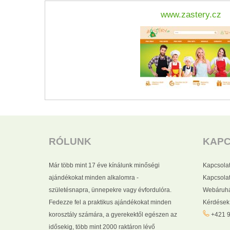
www.zastery.cz
RÓLUNK
KAP
Már több mint 17 éve kínálunk minőségi
Kapcsola
ajándékokat minden alkalomra -
Kapcsolat
születésnapra, ünnepekre vagy évfordulóra.
Webáruhá
Fedezze fel a praktikus ajándékokat minden
Kérdések
korosztály számára, a gyerekektől egészen az
+421 9
idősekig, több mint 2000 raktáron lévő