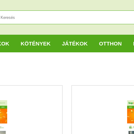
KOK
KÖTÉNYEK
JÁTÉKOK
OTTHON