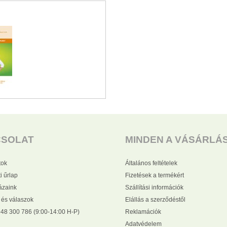
CSOLAT
MINDEN A VÁSÁRLÁ
tok
Általános feltételek
i űrlap
Fizetések a termékért
zaink
Szállítási információk
 és válaszok
Elállás a szerződéstől
48 300 786 (9:00-14:00 H-P)
Reklamációk
Adatvédelem