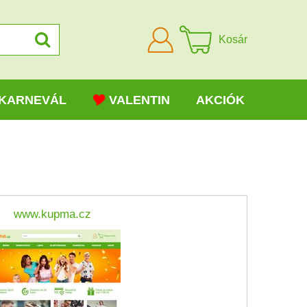
Bejelentkezni
Kosár
KARNEVÁL
VALENTIN
AKCIÓK
www.kupma.cz