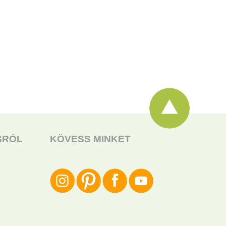
SRÓL
KÖVESS MINKET