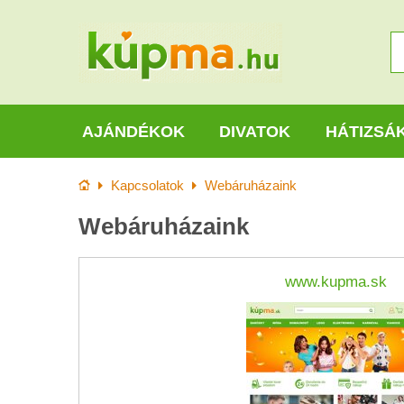
AJÁNDÉKOK
DIVATOK
HÁTIZSÁ
Kezdőlap
Kapcsolatok
Webáruházaink
Webáruházaink
www.kupma.sk