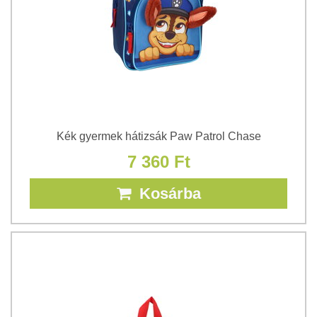
Kék gyermek hátizsák Paw Patrol Chase
7 360 Ft
Kosárba