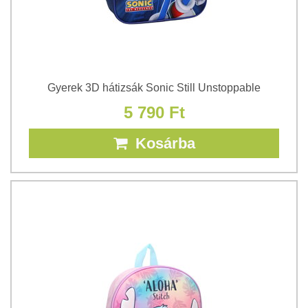
Gyerek 3D hátizsák Sonic Still Unstoppable
5 790 Ft
Kosárba