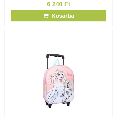
6 240 Ft
Kosárba