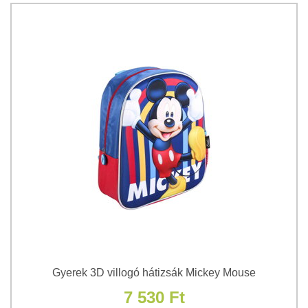
Gyerek 3D villogó hátizsák Mickey Mouse
7 530 Ft