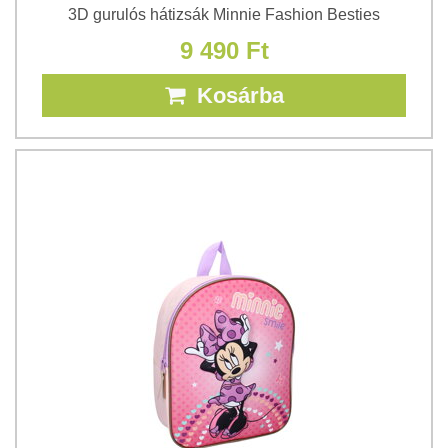
3D gurulós hátizsák Minnie Fashion Besties
9 490 Ft
Kosárba