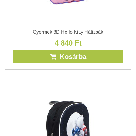
Gyermek 3D Hello Kitty Hátizsák
4 840 Ft
Kosárba