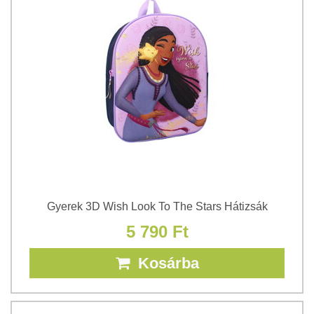
Gyerek 3D Wish Look To The Stars Hátizsák
5 790 Ft
Kosárba