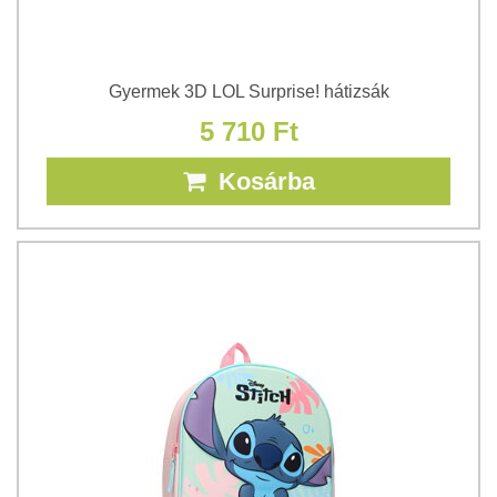
Gyermek 3D LOL Surprise! hátizsák
5 710 Ft
Kosárba