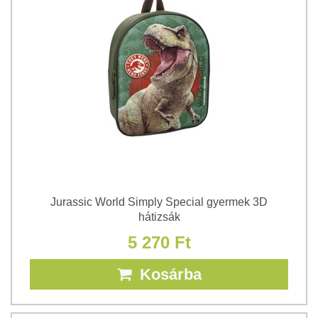
Jurassic World Simply Special gyermek 3D
hátizsák
5 270 Ft
Kosárba