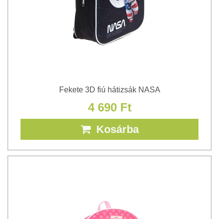
Fekete 3D fiú hátizsák NASA
4 690 Ft
Kosárba