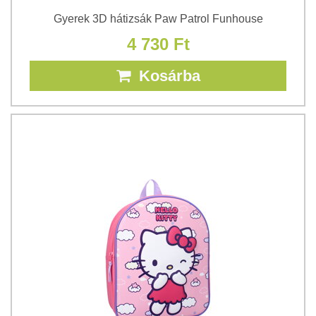
Gyerek 3D hátizsák Paw Patrol Funhouse
4 730 Ft
Kosárba