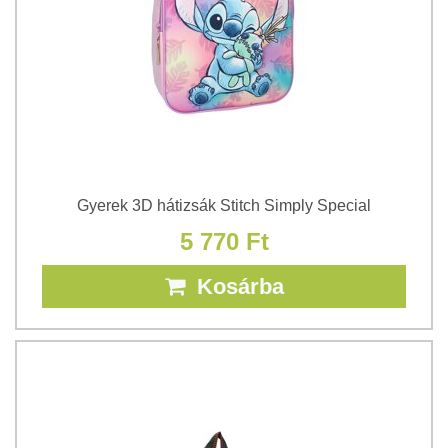
Gyerek 3D hátizsák Stitch Simply Special
5 770 Ft
Kosárba