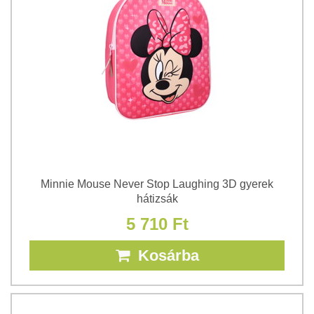
Minnie Mouse Never Stop Laughing 3D gyerek
hátizsák
5 710 Ft
Kosárba