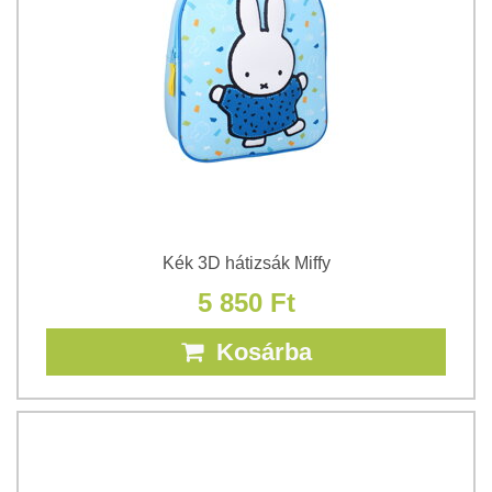
Kék 3D hátizsák Miffy
5 850 Ft
Kosárba