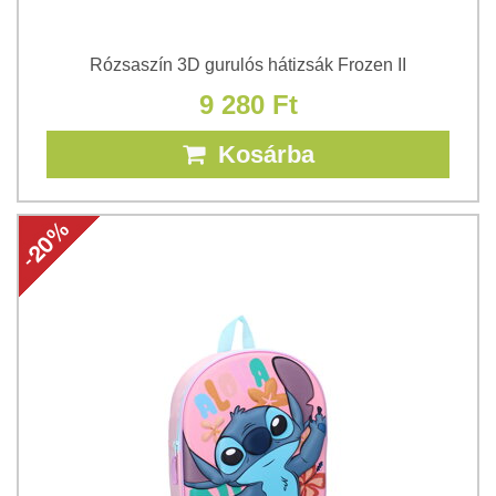
Rózsaszín 3D gurulós hátizsák Frozen II
9 280 Ft
Kosárba