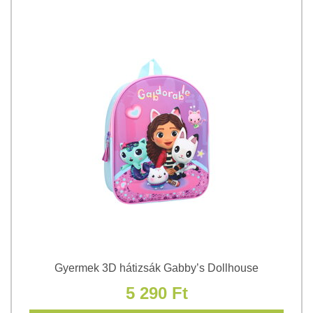
Gyermek 3D hátizsák Gabby’s Dollhouse
5 290 Ft