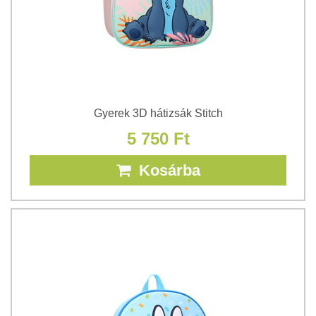
Gyerek 3D hátizsák Stitch
5 750 Ft
Kosárba