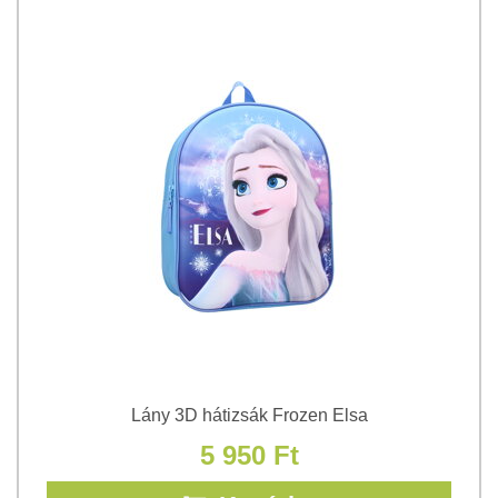
Lány 3D hátizsák Frozen Elsa
5 950 Ft