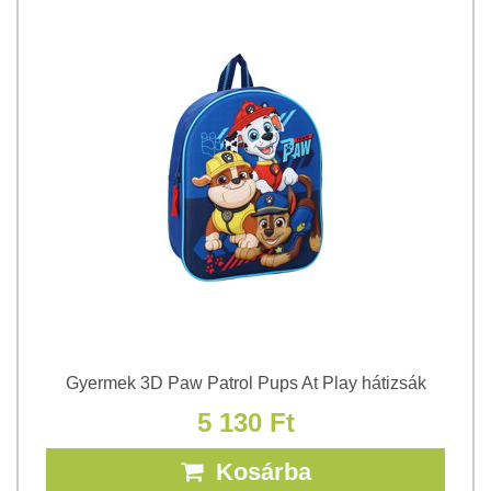
Gyermek 3D Paw Patrol Pups At Play hátizsák
5 130 Ft
Kosárba