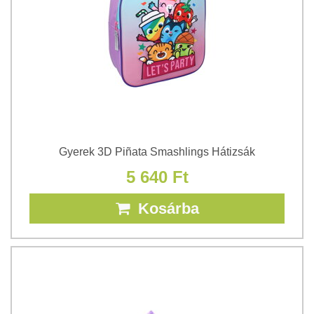
Gyerek 3D Piñata Smashlings Hátizsák
5 640 Ft
Kosárba