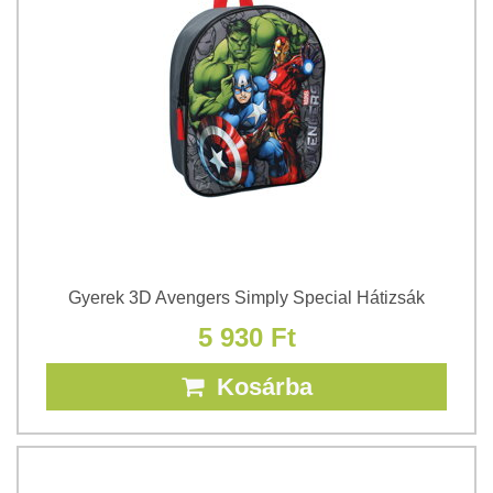
Gyerek 3D Avengers Simply Special Hátizsák
5 930 Ft
Kosárba