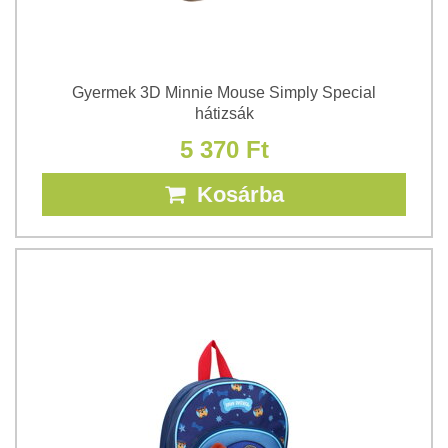
Gyermek 3D Minnie Mouse Simply Special
hátizsák
5 370 Ft
Kosárba