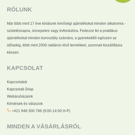
RÓLUNK
Már több mint 17 éve kínálunk minőségi ajándékokat minden alkalomra -
születésnapra, ünnepekre vagy évfordulóra. Fedezze fel a praktikus
ajándékokat minden korosztály számára, a gyerekektől egészen az
idősekig, több mint 2000 raktáron lévő termékkel, azonnali kiszállításra
készen.
KAPCSOLAT
Kapcsolatok
Kapcsolati űrlap
Webáruházaink
Kérdések és válaszok
+421 948 300 786 (9:00-14:00 H-P)
MINDEN A VÁSÁRLÁSRÓL