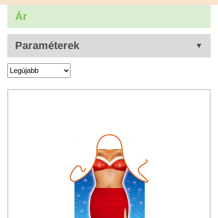
Ár
Paraméterek