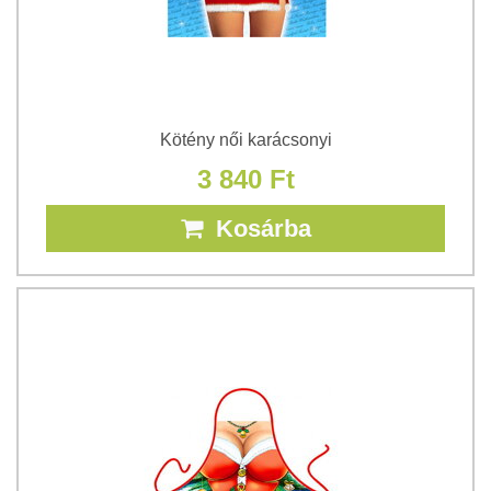
Kötény női karácsonyi
3 840 Ft
Kosárba