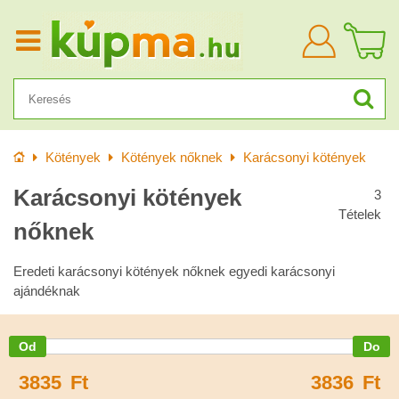
Bejelentkezn
Kezdőlap
Kötények
Kötények nőknek
Karácsonyi kötények
Karácsonyi kötények
3
Tételek
nőknek
Eredeti karácsonyi kötények nőknek egyedi karácsonyi
ajándéknak
3835
Ft
3836
Ft