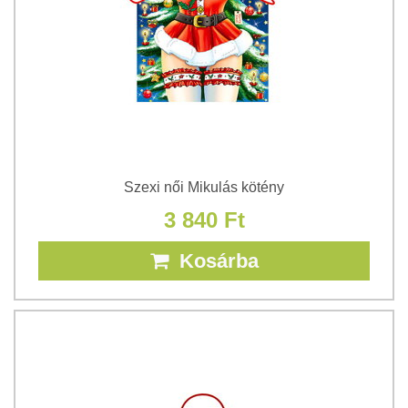
Szexi női Mikulás kötény
3 840 Ft
Kosárba