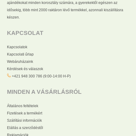
ajándékokat minden korosztály számára, a gyerekektől egészen az
idősekig, több mint 2000 raktáron lévő termékkel, azonnali kiszállításra
készen.
KAPCSOLAT
Kapcsolatok
Kapcsolati űrlap
Webáruházaink
Kérdések és válaszok
+421 948 300 786 (9:00-14:00 H-P)
MINDEN A VÁSÁRLÁSRÓL
Általános feltételek
Fizetések a termékért
Szállítási információk
Elállás a szerződéstől
Reklamációk