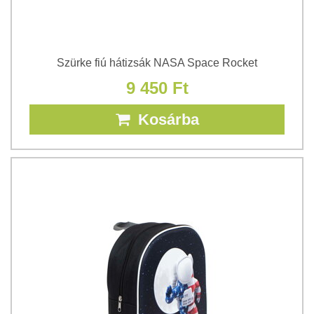
Szürke fiú hátizsák NASA Space Rocket
9 450 Ft
Kosárba