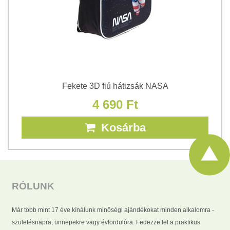
Fekete 3D fiú hátizsák NASA
4 690 Ft
Kosárba
RÓLUNK
Már több mint 17 éve kínálunk minőségi ajándékokat minden alkalomra -
születésnapra, ünnepekre vagy évfordulóra. Fedezze fel a praktikus