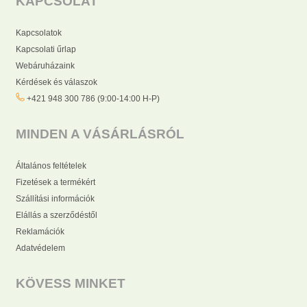
KAPCSOLAT
Kapcsolatok
Kapcsolati űrlap
Webáruházaink
Kérdések és válaszok
+421 948 300 786 (9:00-14:00 H-P)
MINDEN A VÁSÁRLÁSRÓL
Általános feltételek
Fizetések a termékért
Szállítási információk
Elállás a szerződéstől
Reklamációk
Adatvédelem
KÖVESS MINKET