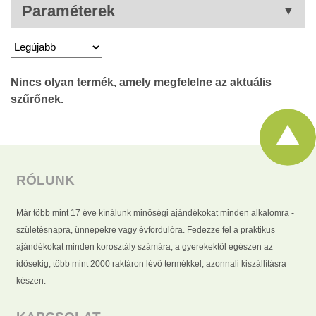
Paraméterek
RÓLUNK
Már több mint 17 éve kínálunk minőségi ajándékokat minden alkalomra -
születésnapra, ünnepekre vagy évfordulóra. Fedezze fel a praktikus
ajándékokat minden korosztály számára, a gyerekektől egészen az
idősekig, több mint 2000 raktáron lévő termékkel, azonnali kiszállításra
készen.