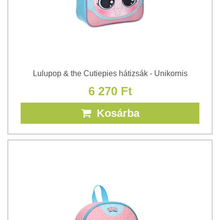
Lulupop & the Cutiepies hátizsák - Unikornis
6 270 Ft
Kosárba