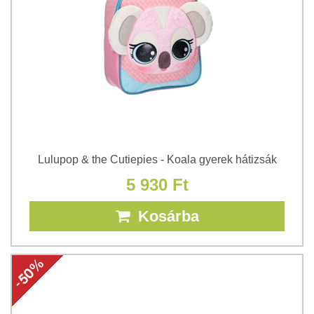
Lulupop & the Cutiepies - Koala gyerek hátizsák
5 930 Ft
Kosárba