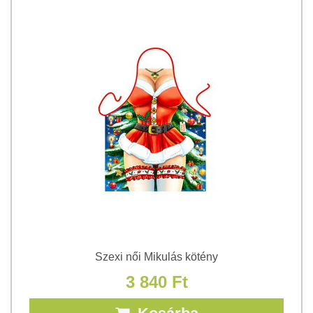
Szexi női Mikulás kötény
3 840 Ft