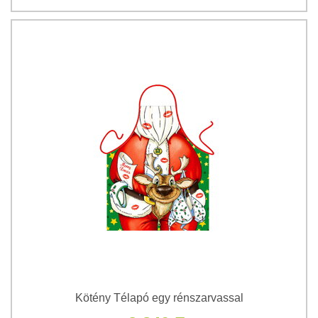
Kötény Télapó egy rénszarvassal