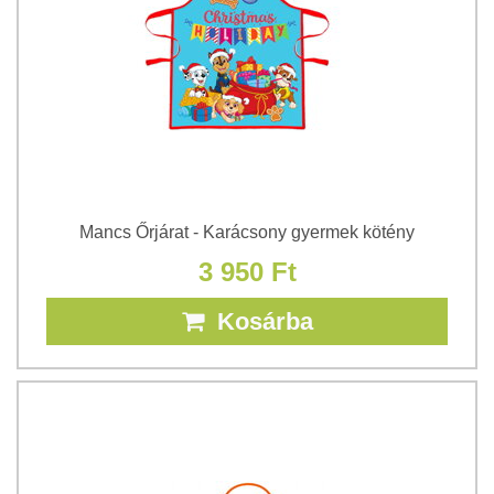
Mancs Őrjárat - Karácsony gyermek kötény
3 950 Ft
Kosárba