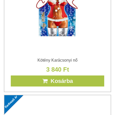
Kötény Karácsonyi nő
3 840 Ft
Kosárba