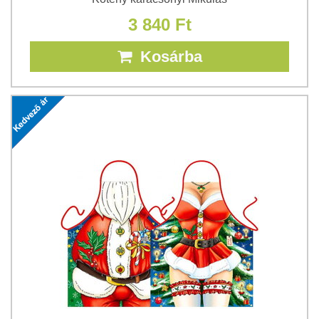
3 840 Ft
Kosárba