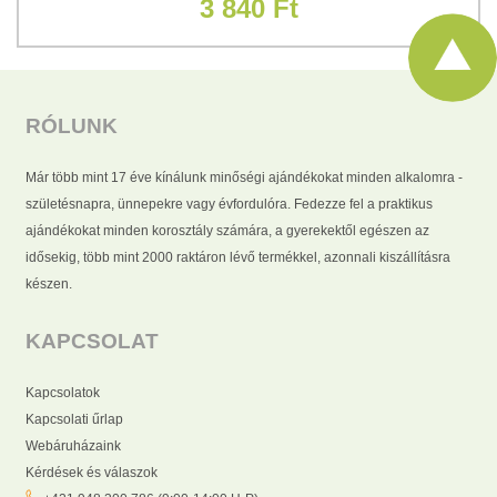
3 840 Ft
RÓLUNK
Már több mint 17 éve kínálunk minőségi ajándékokat minden alkalomra -
születésnapra, ünnepekre vagy évfordulóra. Fedezze fel a praktikus
ajándékokat minden korosztály számára, a gyerekektől egészen az
idősekig, több mint 2000 raktáron lévő termékkel, azonnali kiszállításra
készen.
KAPCSOLAT
Kapcsolatok
Kapcsolati űrlap
Webáruházaink
Kérdések és válaszok