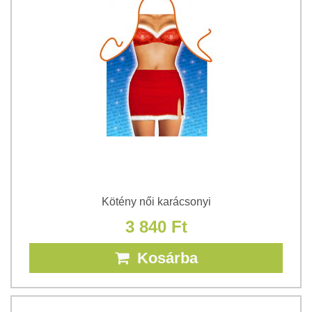
Kötény női karácsonyi
3 840 Ft
Kosárba