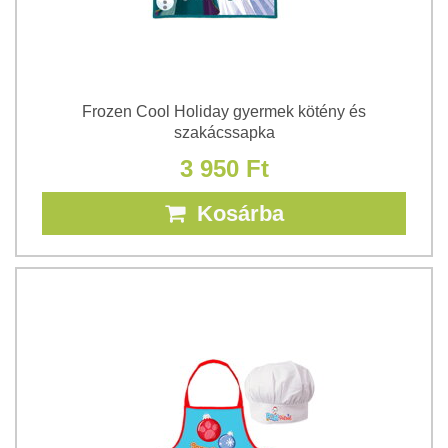
Frozen Cool Holiday gyermek kötény és
szakácssapka
3 950 Ft
Kosárba