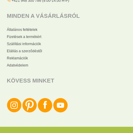
+421 948 300 786 (9:00-14:00 H-P)
MINDEN A VÁSÁRLÁSRÓL
Általános feltételek
Fizetések a termékért
Szállítási információk
Elállás a szerződéstől
Reklamációk
Adatvédelem
KÖVESS MINKET