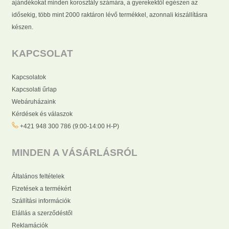
ajándékokat minden korosztály számára, a gyerekektől egészen az
idősekig, több mint 2000 raktáron lévő termékkel, azonnali kiszállításra
készen.
KAPCSOLAT
Kapcsolatok
Kapcsolati űrlap
Webáruházaink
Kérdések és válaszok
+421 948 300 786 (9:00-14:00 H-P)
MINDEN A VÁSÁRLÁSRÓL
Általános feltételek
Fizetések a termékért
Szállítási információk
Elállás a szerződéstől
Reklamációk