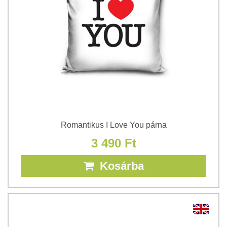
Romantikus I Love You párna
3 490 Ft
Kosárba