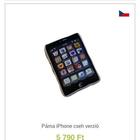
Párna iPhone cseh verzió
5 790 Ft