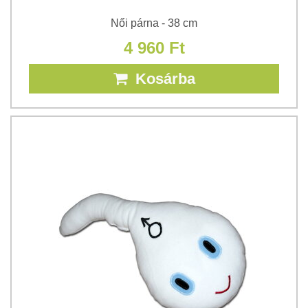
Női párna - 38 cm
4 960 Ft
Kosárba