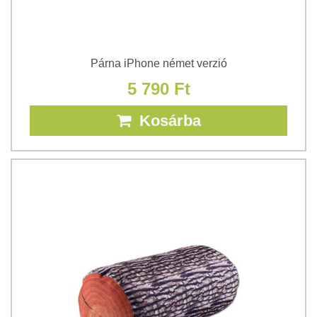
Párna iPhone német verzió
5 790 Ft
Kosárba