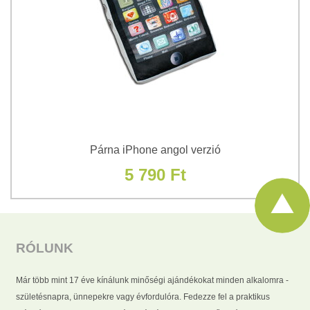
Párna iPhone angol verzió
5 790 Ft
RÓLUNK
Már több mint 17 éve kínálunk minőségi ajándékokat minden alkalomra -
születésnapra, ünnepekre vagy évfordulóra. Fedezze fel a praktikus