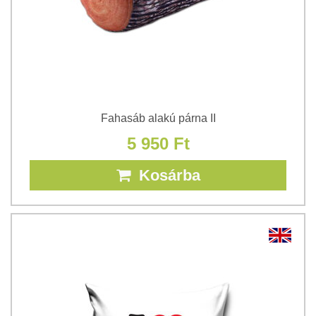
Fahasáb alakú párna II
5 950 Ft
Kosárba