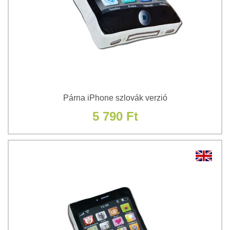
Párna iPhone szlovák verzió
5 790 Ft