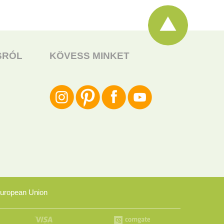
SRÓL
KÖVESS MINKET
uropean Union