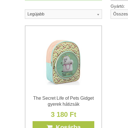
Gyártó:
Legújabb
Összes
The Secret Life of Pets Gidget
gyerek hátizsák
3 180 Ft
Kosárba