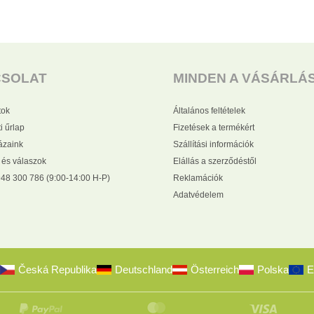
CSOLAT
MINDEN A VÁSÁRLÁ
tok
Általános feltételek
i űrlap
Fizetések a termékért
zaink
Szállítási információk
 és válaszok
Elállás a szerződéstől
48 300 786 (9:00-14:00 H-P)
Reklamációk
Adatvédelem
Česká Republika
Deutschland
Österreich
Polska
E