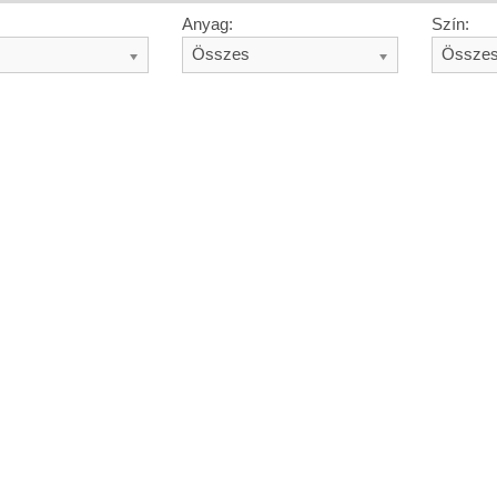
Anyag:
Szín:
Összes
Össze