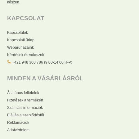
készen.
KAPCSOLAT
Kapcsolatok
Kapcsolati űrlap
Webáruházaink
Kérdések és válaszok
+421 948 300 786 (9:00-14:00 H-P)
MINDEN A VÁSÁRLÁSRÓL
Általános feltételek
Fizetések a termékért
Szállítási információk
Elállás a szerződéstől
Reklamációk
Adatvédelem