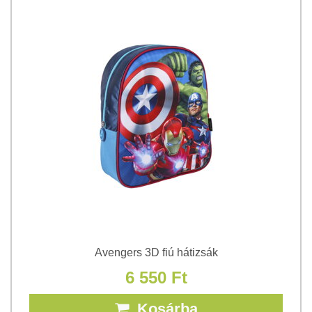
Avengers 3D fiú hátizsák
6 550 Ft
Kosárba