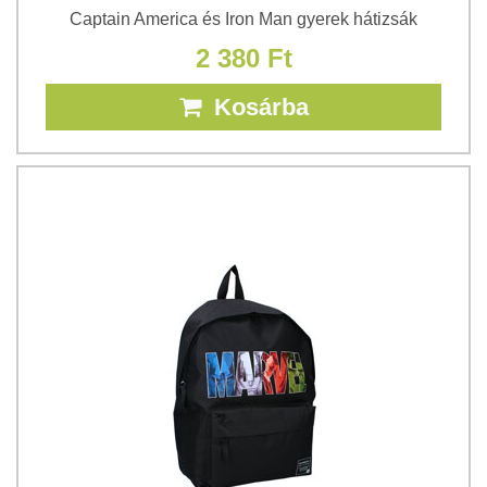
Captain America és Iron Man gyerek hátizsák
2 380 Ft
Kosárba