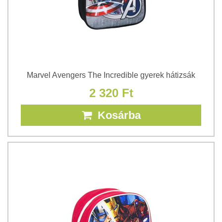
Marvel Avengers The Incredible gyerek hátizsák
2 320 Ft
Kosárba