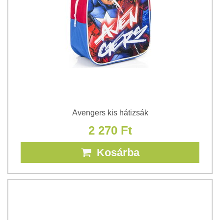
Avengers kis hátizsák
2 270 Ft
Kosárba