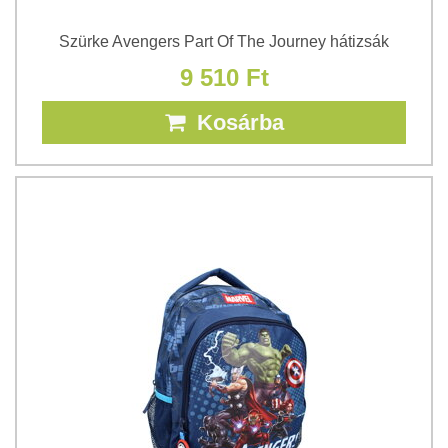
Szürke Avengers Part Of The Journey hátizsák
9 510 Ft
Kosárba