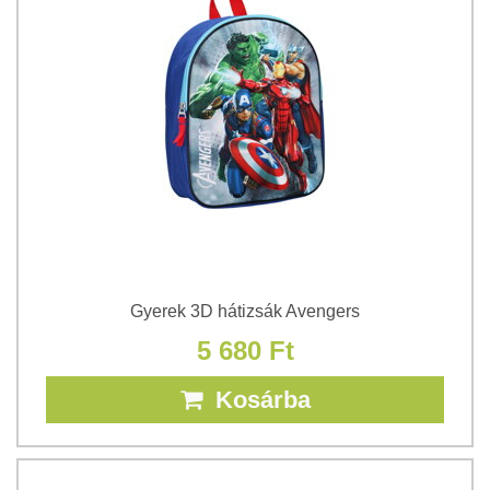
Gyerek 3D hátizsák Avengers
5 680 Ft
Kosárba