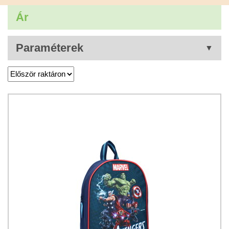
Ár
Paraméterek