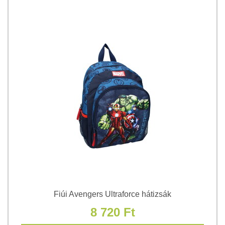
Fiúi Avengers Ultraforce hátizsák
8 720 Ft