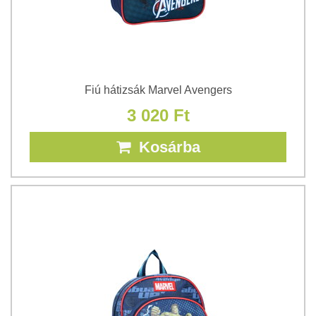
Fiú hátizsák Marvel Avengers
3 020 Ft
Kosárba