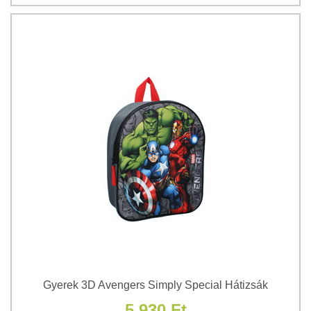
Gyerek 3D Avengers Simply Special Hátizsák
5 930 Ft