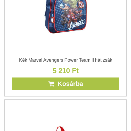
Kék Marvel Avengers Power Team II hátizsák
5 210 Ft
Kosárba