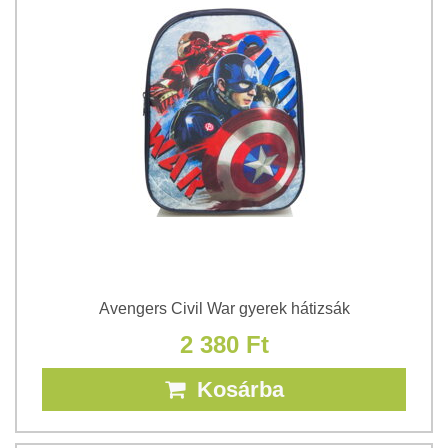
Avengers Civil War gyerek hátizsák
2 380 Ft
Kosárba