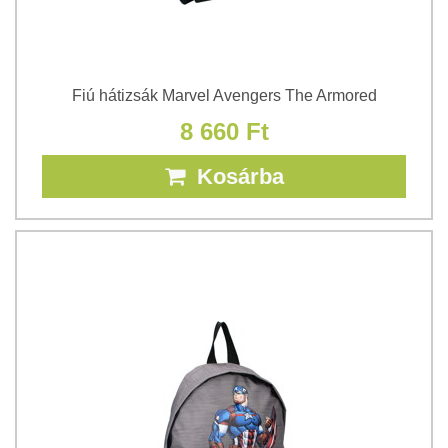
Fiú hátizsák Marvel Avengers The Armored
8 660 Ft
Kosárba