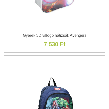
Gyerek 3D villogó hátizsák Avengers
7 530 Ft