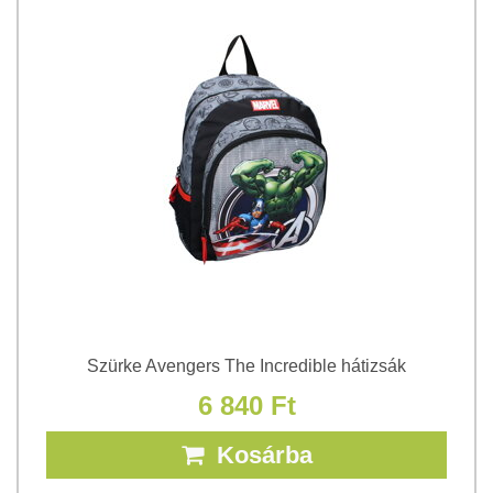
Szürke Avengers The Incredible hátizsák
6 840 Ft
Kosárba