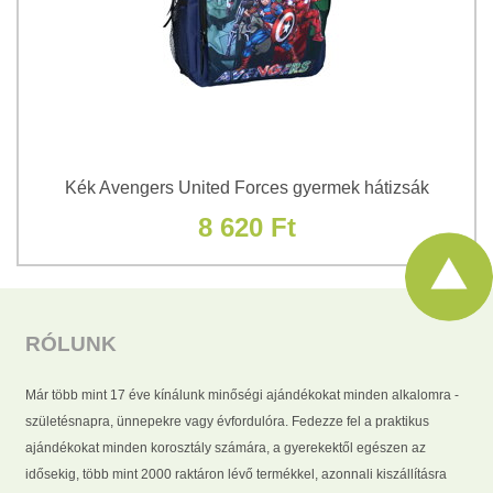
Kék Avengers United Forces gyermek hátizsák
8 620 Ft
RÓLUNK
Már több mint 17 éve kínálunk minőségi ajándékokat minden alkalomra -
születésnapra, ünnepekre vagy évfordulóra. Fedezze fel a praktikus
ajándékokat minden korosztály számára, a gyerekektől egészen az
idősekig, több mint 2000 raktáron lévő termékkel, azonnali kiszállításra