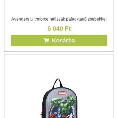
Avengers Ultraforce hátizsák palacktartó zsebekkel
6 040 Ft
Kosárba