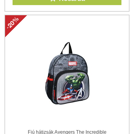
Fiú hátizsák Avengers The Incredible