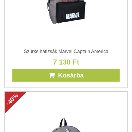
Szürke hátizsák Marvel Captain America
7 130 Ft
Kosárba