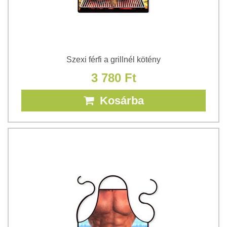
Szexi férfi a grillnél kötény
3 780 Ft
Kosárba