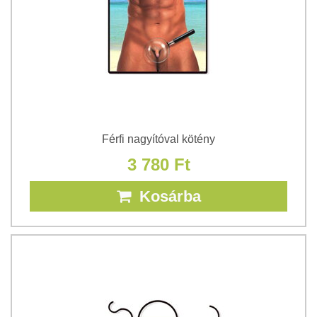
Férfi nagyítóval kötény
3 780 Ft
Kosárba