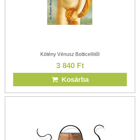
Kötény Vénusz Botticellitől
3 840 Ft
Kosárba