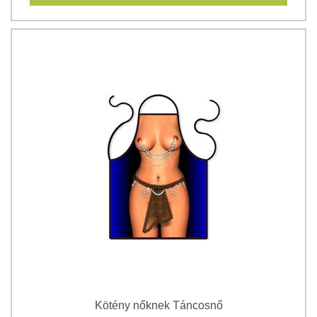
Kötény nőknek Táncosnő