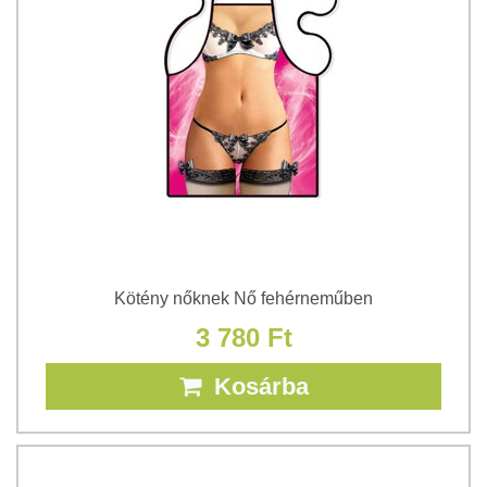
Kötény nőknek Nő fehérneműben
3 780 Ft
Kosárba