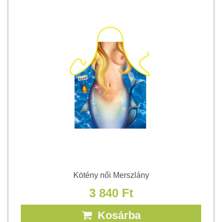
Kötény női Merszlány
3 840 Ft
Kosárba