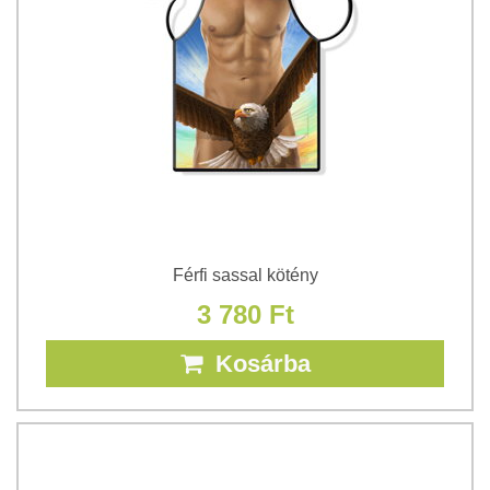
Férfi sassal kötény
3 780 Ft
Kosárba