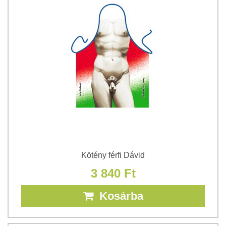
Kötény férfi Dávid
3 840 Ft
Kosárba