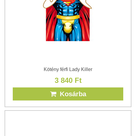
Kötény férfi Lady Killer
3 840 Ft
Kosárba