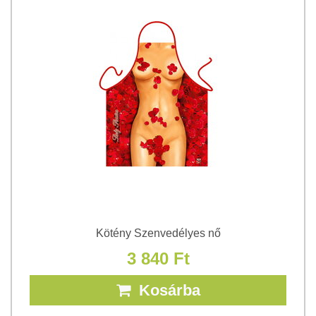
Kötény Szenvedélyes nő
3 840 Ft
Kosárba