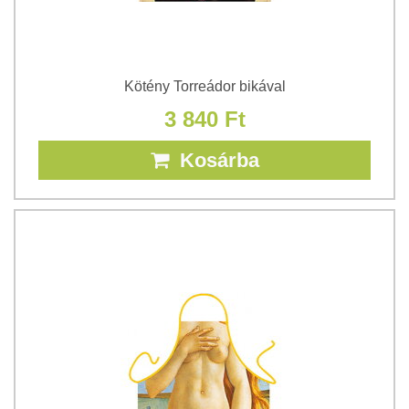
Kötény Torreádor bikával
3 840 Ft
Kosárba