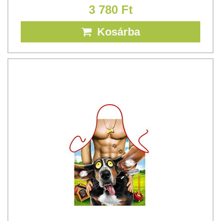
3 780 Ft
Kosárba