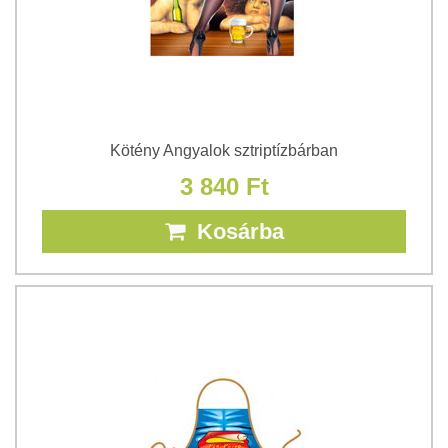
Kötény Angyalok sztriptízbárban
3 840 Ft
Kosárba