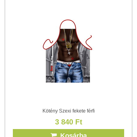
Kötény Szexi fekete férfi
3 840 Ft
Kosárba