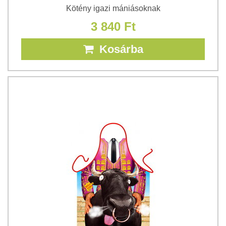
Kötény igazi mániásoknak
3 840 Ft
Kosárba