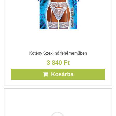
Kötény Szexi nő fehérneműben
3 840 Ft
Kosárba