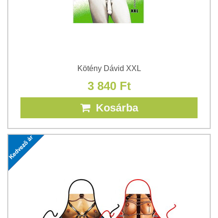
Kötény Dávid XXL
3 840 Ft
Kosárba