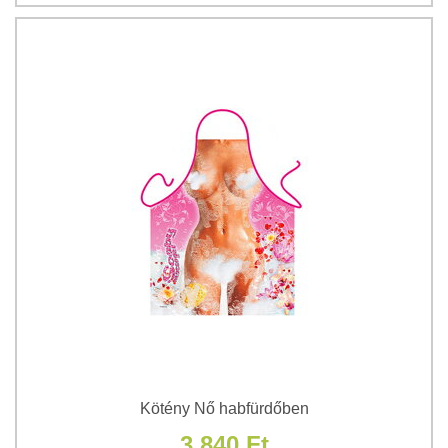
Kötény Nő habfürdőben
3 840 Ft