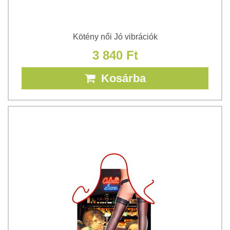
Kötény női Jó vibrációk
3 840 Ft
Kosárba