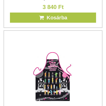
3 840 Ft
Kosárba