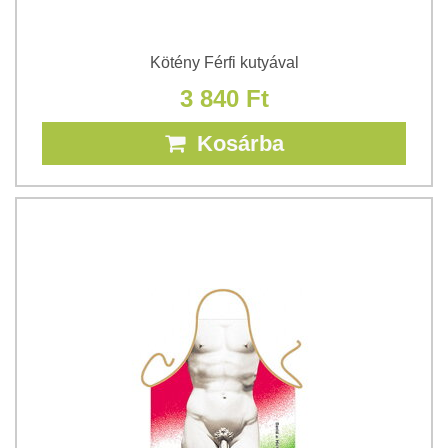
Kötény Férfi kutyával
3 840 Ft
Kosárba