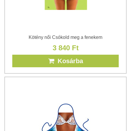
Kötény női Csókold meg a fenekem
3 840 Ft
Kosárba