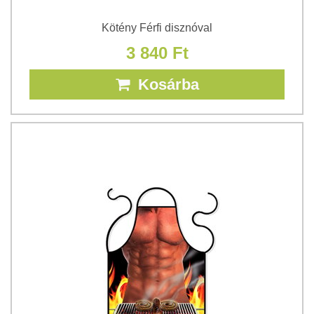
Kötény Férfi disznóval
3 840 Ft
Kosárba