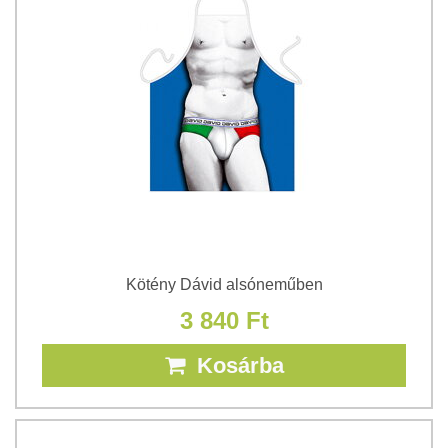
Kötény Dávid alsóneműben
3 840 Ft
Kosárba