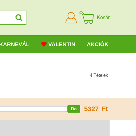
Bejelentkezni
Kosár
KARNEVÁL
VALENTIN
AKCIÓK
4
Tételek
5327
Ft