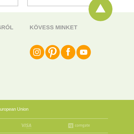
SRÓL
KÖVESS MINKET
uropean Union