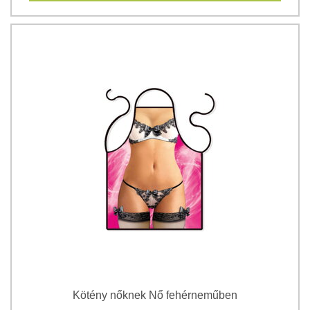
Kötény nőknek Nő fehérneműben