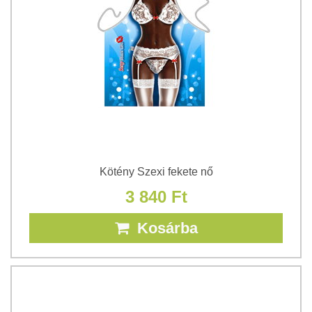
Kötény Szexi fekete nő
3 840 Ft
Kosárba