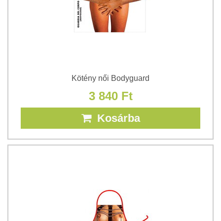
Kötény női Bodyguard
3 840 Ft
Kosárba