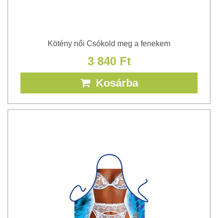
Kötény női Csókold meg a fenekem
3 840 Ft
Kosárba