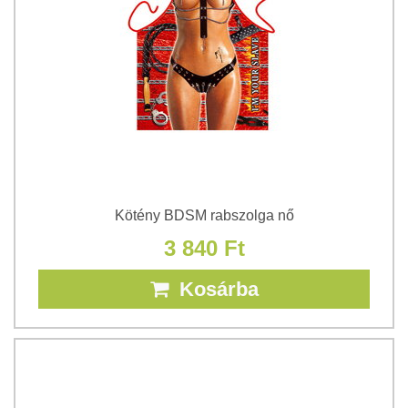
Kötény BDSM rabszolga nő
3 840 Ft
Kosárba