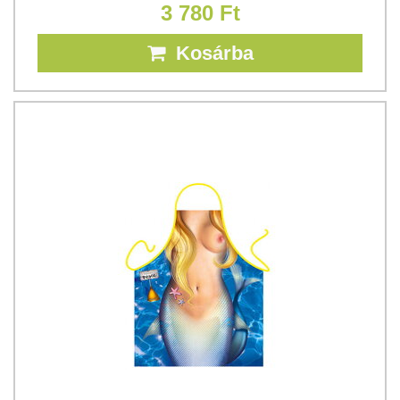
3 780 Ft
Kosárba