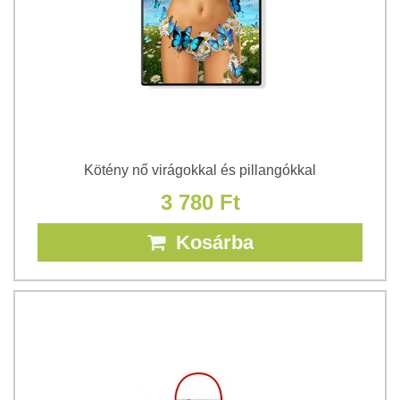
Kötény nő virágokkal és pillangókkal
3 780 Ft
Kosárba