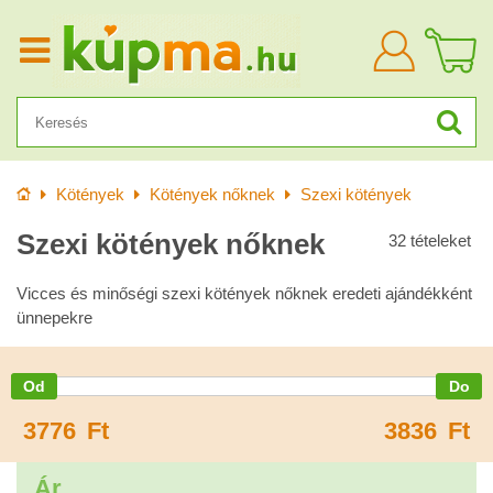
Bejelentkezn
Kezdőlap
Kötények
Kötények nőknek
Szexi kötények
Szexi kötények nőknek
32
tételeket
Vicces és minőségi szexi kötények nőknek eredeti ajándékként
ünnepekre
3776
Ft
3836
Ft
Ár