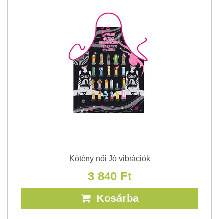
Kötény női Jó vibrációk
3 840 Ft
Kosárba