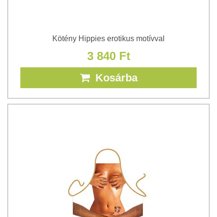
Kötény Hippies erotikus motívval
3 840 Ft
Kosárba