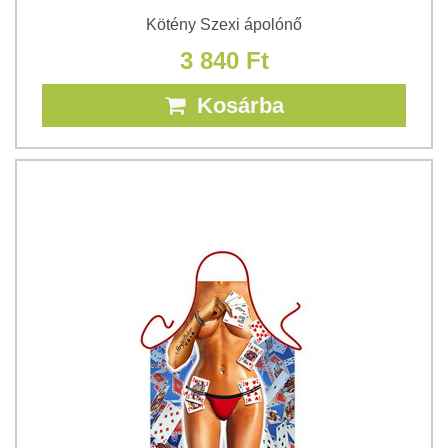
Kötény Szexi ápolónő
3 840 Ft
Kosárba