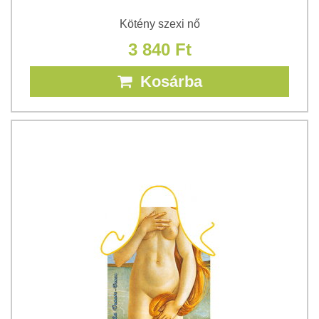
Kötény szexi nő
3 840 Ft
Kosárba