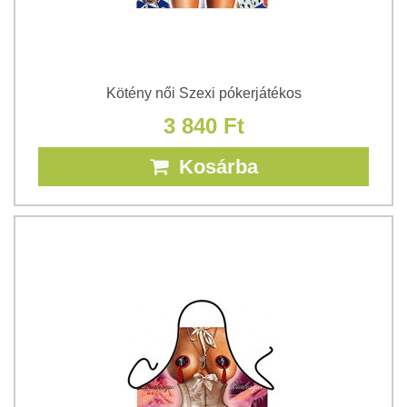
Kötény női Szexi pókerjátékos
3 840 Ft
Kosárba