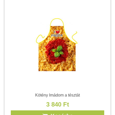
Kötény Imádom a tésztát
3 840 Ft