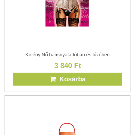
Kötény Nő harisnyatartóban és fűzőben
3 840 Ft
Kosárba