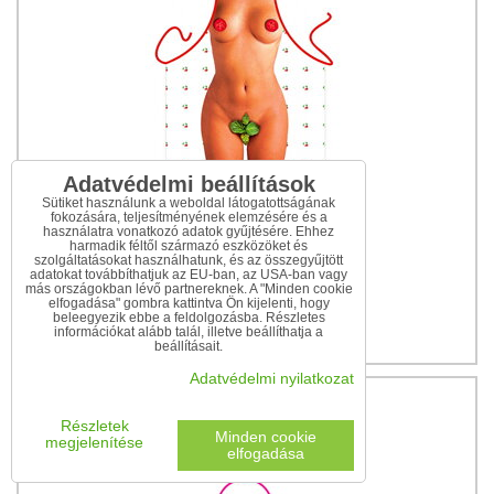
Adatvédelmi beállítások
Sütiket használunk a weboldal látogatottságának
fokozására, teljesítményének elemzésére és a
használatra vonatkozó adatok gyűjtésére. Ehhez
harmadik féltől származó eszközöket és
szolgáltatásokat használhatunk, és az összegyűjtött
adatokat továbbíthatjuk az EU-ban, az USA-ban vagy
Kötény Nő bazsalikommal
más országokban lévő partnereknek. A "Minden cookie
elfogadása" gombra kattintva Ön kijelenti, hogy
beleegyezik ebbe a feldolgozásba. Részletes
3 840 Ft
információkat alább talál, illetve beállíthatja a
beállításait.
Adatvédelmi nyilatkozat
Részletek
Minden cookie
megjelenítése
elfogadása