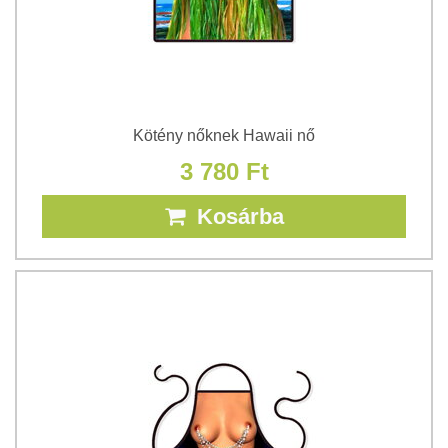
Kötény nőknek Hawaii nő
3 780 Ft
Kosárba