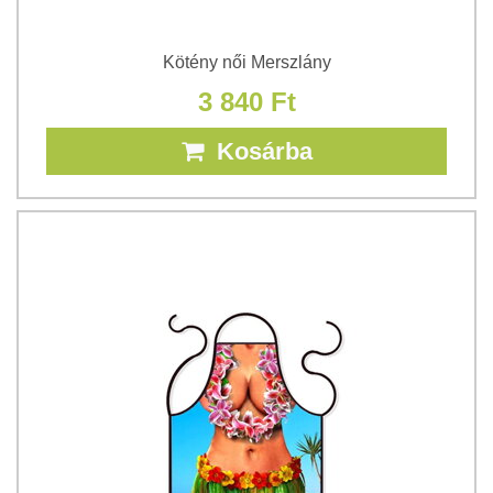
Kötény női Merszlány
3 840 Ft
Kosárba