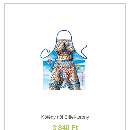
Kötény női Eiffel-torony
3 840 Ft