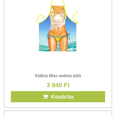
Kötény Miss nedves póló
3 840 Ft
Kosárba