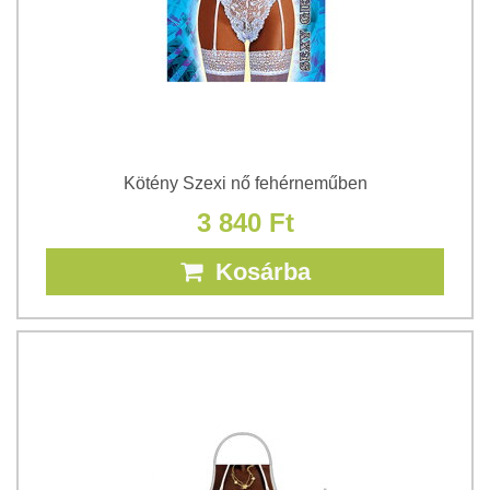
Kötény Szexi nő fehérneműben
3 840 Ft
Kosárba