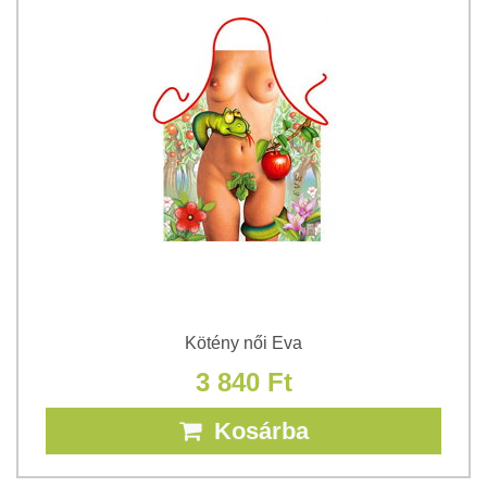
Kötény női Eva
3 840 Ft
Kosárba