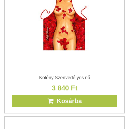
Kötény Szenvedélyes nő
3 840 Ft
Kosárba