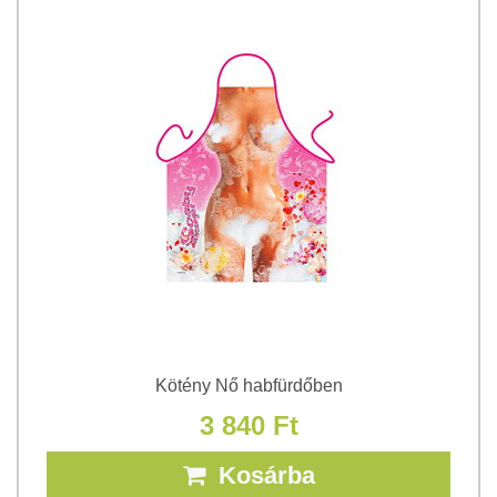
Kötény Nő habfürdőben
3 840 Ft
Kosárba