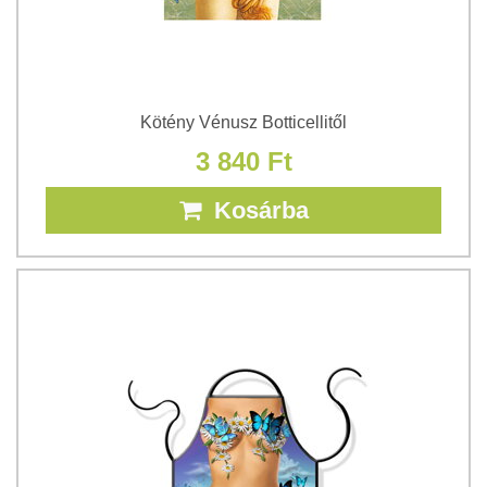
Kötény Vénusz Botticellitől
3 840 Ft
Kosárba