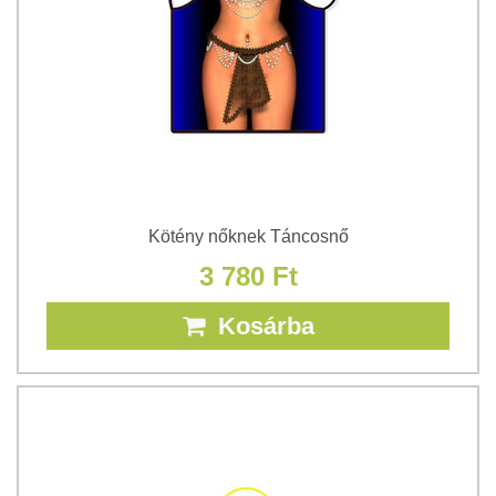
Kötény nőknek Táncosnő
3 780 Ft
Kosárba