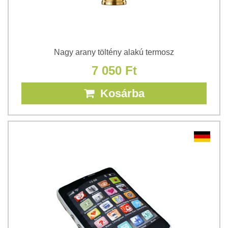
Nagy arany töltény alakú termosz
7 050 Ft
Kosárba