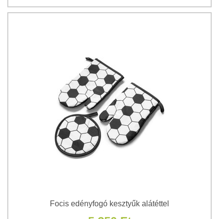
Focis edényfogó kesztyűk alátéttel