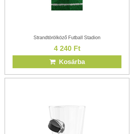
Strandtörölköző Futball Stadion
4 240 Ft
Kosárba