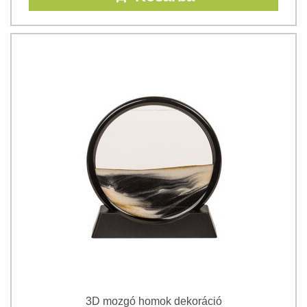
3D mozgó homok dekoráció