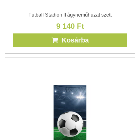
Futball Stadion II ágyneműhuzat szett
9 140 Ft
Kosárba