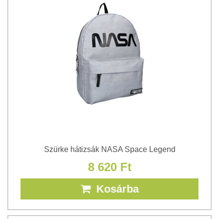
Szürke hátizsák NASA Space Legend
8 620 Ft
Kosárba