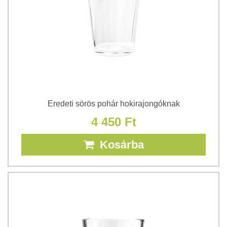
Eredeti sörös pohár hokirajongóknak
4 450 Ft
Kosárba