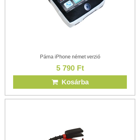
Párna iPhone német verzió
5 790 Ft
Kosárba