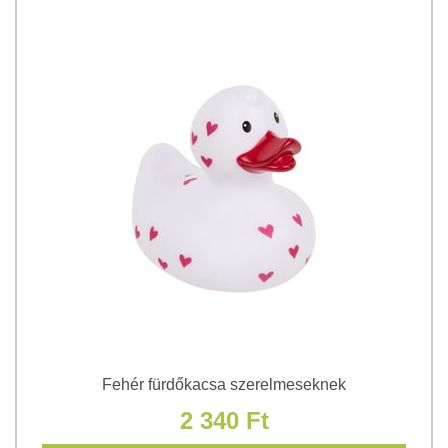
Fehér fürdőkacsa szerelmeseknek
2 340 Ft