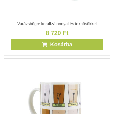
Varázsbögre korallzátonnyal és teknősökkel
8 720 Ft
Kosárba