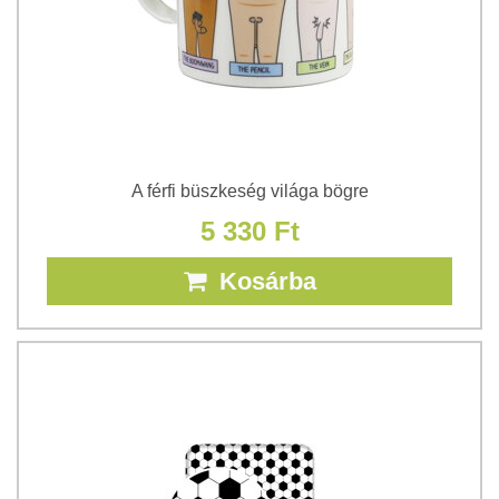
A férfi büszkeség világa bögre
5 330 Ft
Kosárba