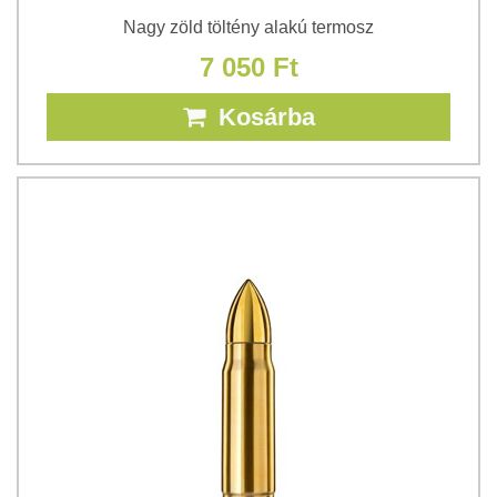
Nagy zöld töltény alakú termosz
7 050 Ft
Kosárba