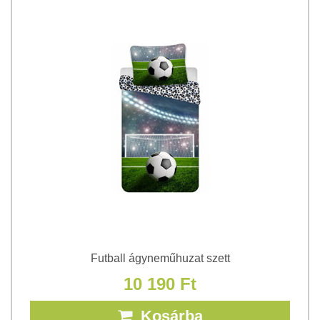
Futball ágyneműhuzat szett
10 190 Ft
Kosárba