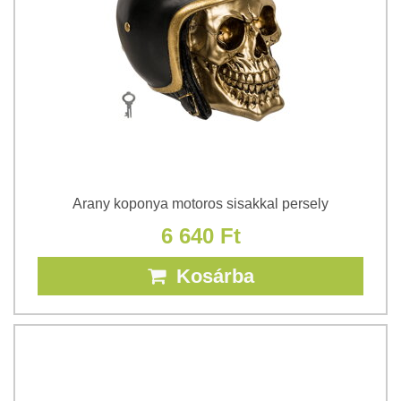
Arany koponya motoros sisakkal persely
6 640 Ft
Kosárba