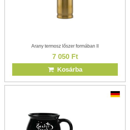
Arany termosz lőszer formában II
7 050 Ft
Kosárba