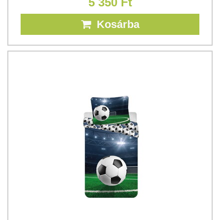
5 350 Ft
Kosárba