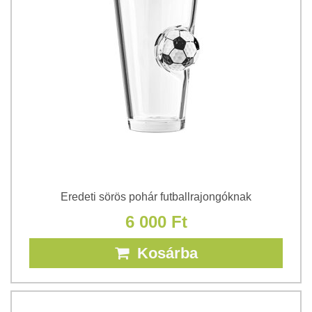
Eredeti sörös pohár futballrajongóknak
6 000 Ft
Kosárba