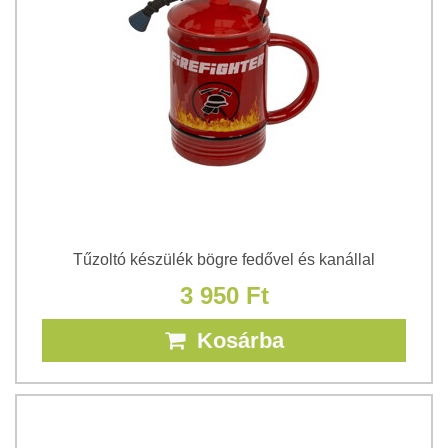
Tűzoltó készülék bögre fedővel és kanállal
3 950 Ft
Kosárba