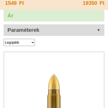
1549
Ft
19350
Ft
Ár
Paraméterek