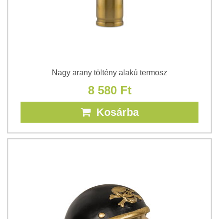
Nagy arany töltény alakú termosz
8 580 Ft
Kosárba