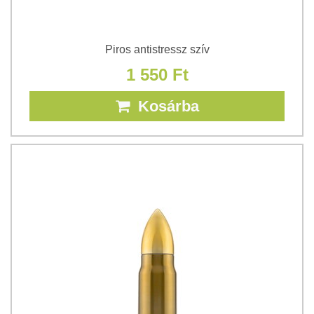
Piros antistressz szív
1 550 Ft
Kosárba