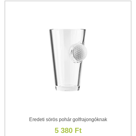
Eredeti sörös pohár golfrajongóknak
5 380 Ft