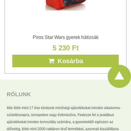
Piros Star Wars gyerek hátizsák
5 230 Ft
Kosárba
RÓLUNK
Már több mint 17 éve kínálunk minőségi ajándékokat minden alkalomra -
születésnapra, ünnepekre vagy évfordulóra. Fedezze fel a praktikus
ajándékokat minden korosztály számára, a gyerekektől egészen az
idősekig, több mint 2000 raktáron lévő termékkel, azonnali kiszállításra