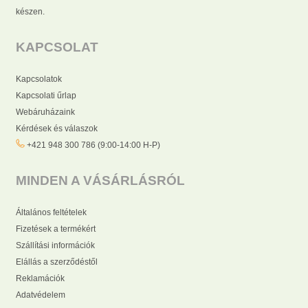
készen.
KAPCSOLAT
Kapcsolatok
Kapcsolati űrlap
Webáruházaink
Kérdések és válaszok
+421 948 300 786 (9:00-14:00 H-P)
MINDEN A VÁSÁRLÁSRÓL
Általános feltételek
Fizetések a termékért
Szállítási információk
Elállás a szerződéstől
Reklamációk
Adatvédelem