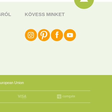
SRÓL
KÖVESS MINKET
uropean Union