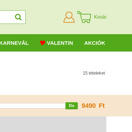
Bejelentkezni
Kosár
KARNEVÁL
VALENTIN
AKCIÓK
15
tételeket
9490
Ft