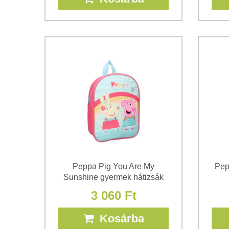
Peppa Pig You Are My
Pep
Sunshine gyermek hátizsák
3 060 Ft
Kosárba