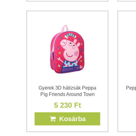
Gyerek 3D hátizsák Peppa
Pepp
Pig Friends Around Town
5 230 Ft
Kosárba