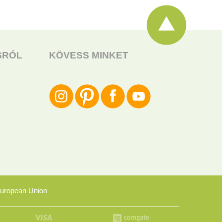
SRÓL
KÖVESS MINKET
uropean Union