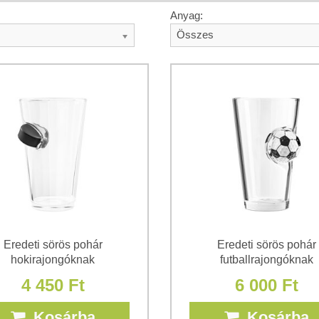
Anyag:
Összes
Eredeti sörös pohár
Eredeti sörös pohár
hokirajongóknak
futballrajongóknak
4 450 Ft
6 000 Ft
Kosárba
Kosárba