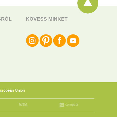
SRÓL
KÖVESS MINKET
uropean Union