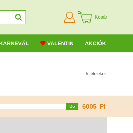
Bejelentkezni
Kosár
KARNEVÁL
VALENTIN
AKCIÓK
5
tételeket
6005
Ft