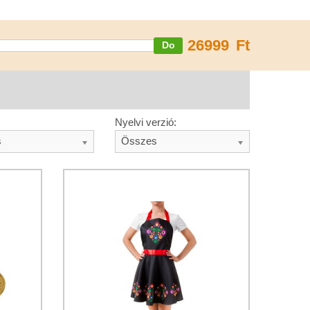
26999
Ft
Nyelvi verzió:
s
Összes