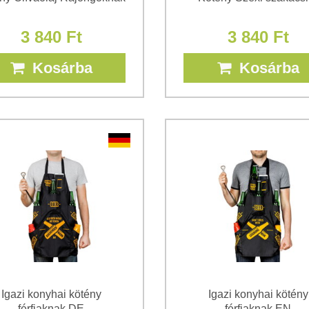
3 840 Ft
3 840 Ft
Kosárba
Kosárba
Igazi konyhai kötény
Igazi konyhai kötény
férfiaknak DE
férfiaknak EN