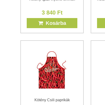
3 840 Ft
Kosárba
Kötény Csili paprikák