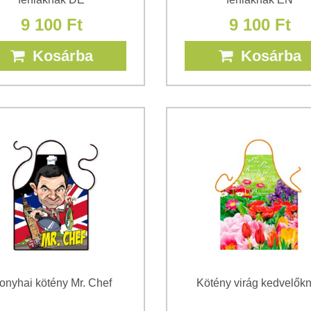
9 100 Ft
9 100 Ft
Kosárba
Kosárba
onyhai kötény Mr. Chef
Kötény virág kedvelők