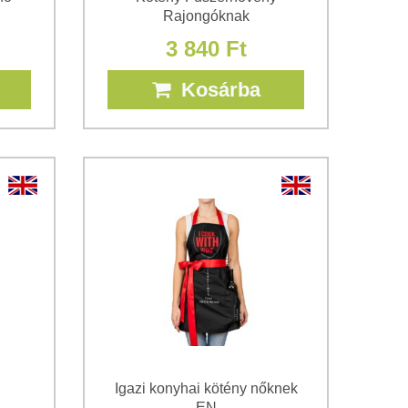
Rajongóknak
3 840 Ft
Kosárba
Igazi konyhai kötény nőknek
EN