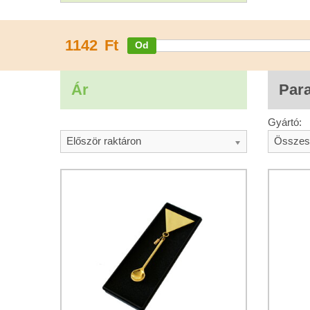
1142
Ft
Ár
Par
Gyártó:
Először raktáron
Összes