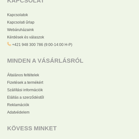
KAPCSOLAT
Kapcsolatok
Kapcsolati űrlap
Webáruházaink
Kérdések és válaszok
+421 948 300 786 (9:00-14:00 H-P)
MINDEN A VÁSÁRLÁSRÓL
Általános feltételek
Fizetések a termékért
Szállítási információk
Elállás a szerződéstől
Reklamációk
Adatvédelem
KÖVESS MINKET