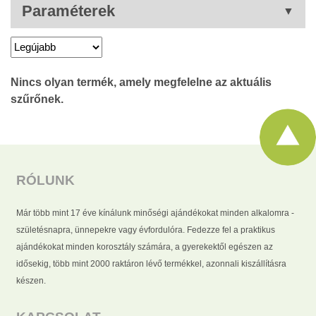
Paraméterek
RÓLUNK
Már több mint 17 éve kínálunk minőségi ajándékokat minden alkalomra -
születésnapra, ünnepekre vagy évfordulóra. Fedezze fel a praktikus
ajándékokat minden korosztály számára, a gyerekektől egészen az
idősekig, több mint 2000 raktáron lévő termékkel, azonnali kiszállításra
készen.