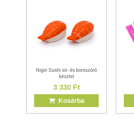
Nigiri Sushi só- és borsszóró
készlet
3 330 Ft
Kosárba