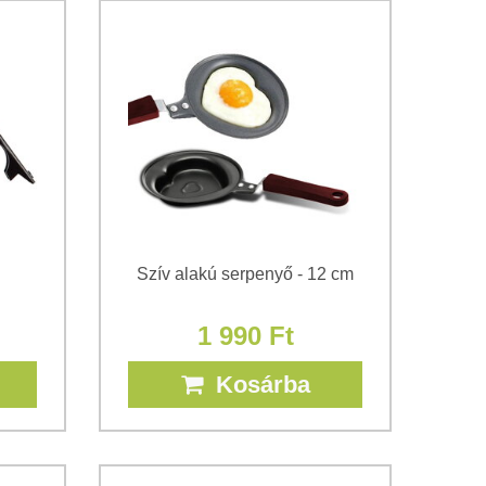
Szív alakú serpenyő - 12 cm
1 990 Ft
Kosárba