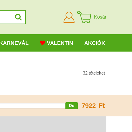
Bejelentkezni
Kosár
KARNEVÁL
VALENTIN
AKCIÓK
32
tételeket
7922
Ft