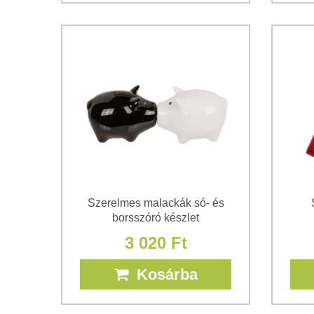
Szerelmes malackák só- és
borsszóró készlet
3 020 Ft
Kosárba