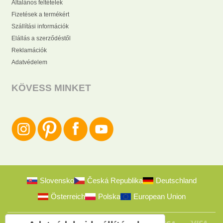
Általános feltételek
Fizetések a termékért
Szállítási információk
Elállás a szerződéstől
Reklamációk
Adatvédelem
KÖVESS MINKET
Slovensko
Česká Republika
Deutschland
Österreich
Polska
European Union