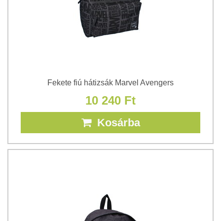
Fekete fiú hátizsák Marvel Avengers
10 240 Ft
Kosárba