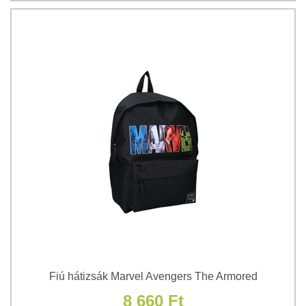
Fiú hátizsák Marvel Avengers The Armored
8 660 Ft