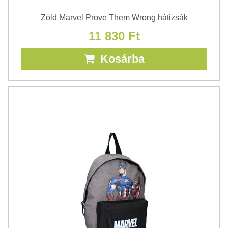
Zöld Marvel Prove Them Wrong hátizsák
11 830 Ft
Kosárba