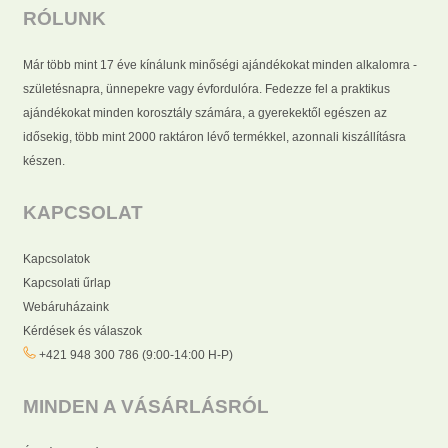
RÓLUNK
Már több mint 17 éve kínálunk minőségi ajándékokat minden alkalomra -
születésnapra, ünnepekre vagy évfordulóra. Fedezze fel a praktikus
ajándékokat minden korosztály számára, a gyerekektől egészen az
idősekig, több mint 2000 raktáron lévő termékkel, azonnali kiszállításra
készen.
KAPCSOLAT
Kapcsolatok
Kapcsolati űrlap
Webáruházaink
Kérdések és válaszok
+421 948 300 786 (9:00-14:00 H-P)
MINDEN A VÁSÁRLÁSRÓL