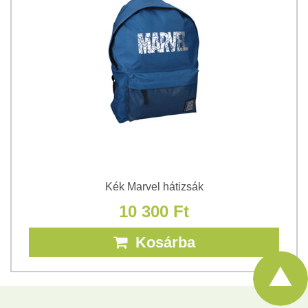
Kék Marvel hátizsák
10 300 Ft
Kosárba