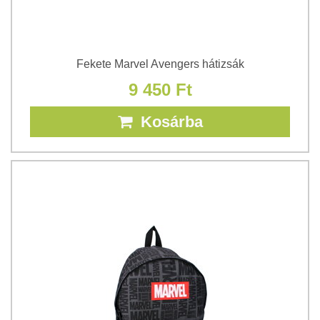
Fekete Marvel Avengers hátizsák
9 450 Ft
Kosárba