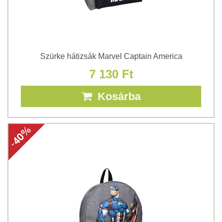
Szürke hátizsák Marvel Captain America
7 130 Ft
Kosárba