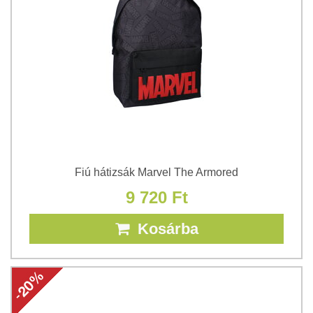
Fiú hátizsák Marvel The Armored
9 720 Ft
Kosárba