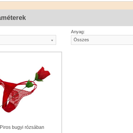
améterek
Anyag:
Összes
Piros bugyi rózsában