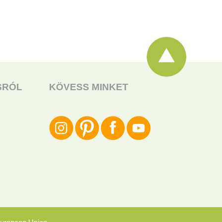
SRÓL
KÖVESS MINKET