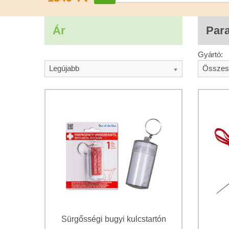
Ár
Par
Gyártó:
Legújabb
Összes
Sürgősségi bugyi kulcstartón