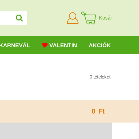
Bejelentkezni
Kosár
KARNEVÁL
VALENTIN
AKCIÓK
0
tételeket
0
Ft