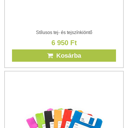
Stílusos tej- és tejszínkiöntő
6 950 Ft
Kosárba