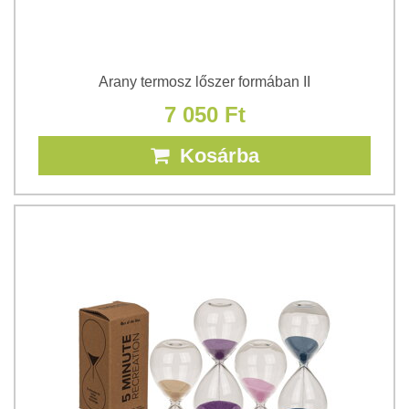
Arany termosz lőszer formában II
7 050 Ft
Kosárba