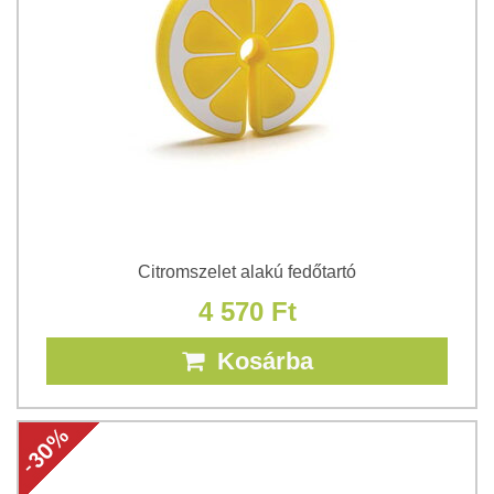
Citromszelet alakú fedőtartó
4 570 Ft
Kosárba