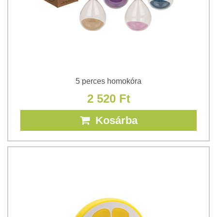
5 perces homokóra
2 520 Ft
Kosárba