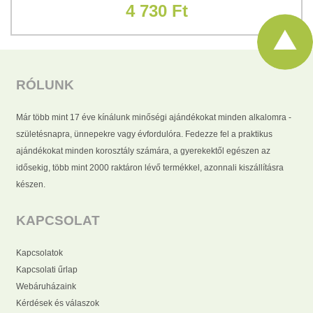
4 730 Ft
RÓLUNK
Már több mint 17 éve kínálunk minőségi ajándékokat minden alkalomra -
születésnapra, ünnepekre vagy évfordulóra. Fedezze fel a praktikus
ajándékokat minden korosztály számára, a gyerekektől egészen az
idősekig, több mint 2000 raktáron lévő termékkel, azonnali kiszállításra
készen.
KAPCSOLAT
Kapcsolatok
Kapcsolati űrlap
Webáruházaink
Kérdések és válaszok