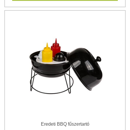
Eredeti BBQ fűszertartó