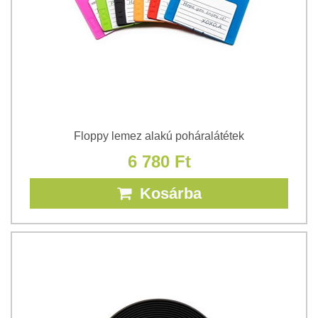
Floppy lemez alakú poháralátétek
6 780 Ft
Kosárba