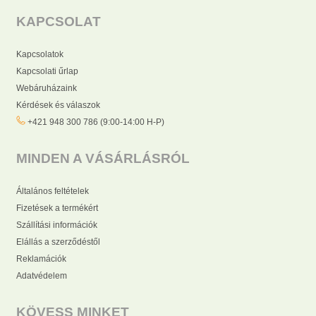
KAPCSOLAT
Kapcsolatok
Kapcsolati űrlap
Webáruházaink
Kérdések és válaszok
+421 948 300 786 (9:00-14:00 H-P)
MINDEN A VÁSÁRLÁSRÓL
Általános feltételek
Fizetések a termékért
Szállítási információk
Elállás a szerződéstől
Reklamációk
Adatvédelem
KÖVESS MINKET