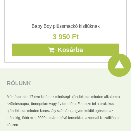
Baby Boy plüssmackó kisfiúknak
3 950 Ft
Kosárba
RÓLUNK
Már több mint 17 éve kínálunk minőségi ajándékokat minden alkalomra -
születésnapra, ünnepekre vagy évfordulóra. Fedezze fel a praktikus
ajándékokat minden korosztály számára, a gyerekektől egészen az
idősekig, több mint 2000 raktáron lévő termékkel, azonnali kiszállításra
készen.