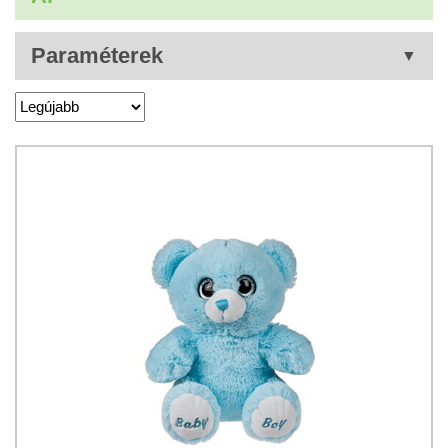
Paraméterek