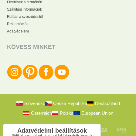
Fizetések a termékért
Szállítási információk
Elállás a szerződéstől
Reklamációk
Adatvédelem
KÖVESS MINKET
Slovensko
Česká Republika
Deutschland
Österreich
Polska
European Union
Adatvédelmi beállítások
Sütiket használunk a weboldal látogatottságának