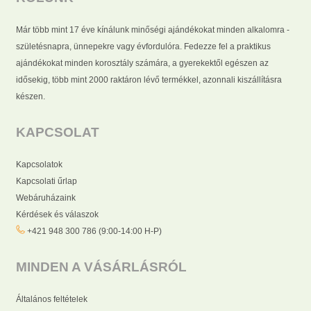
Már több mint 17 éve kínálunk minőségi ajándékokat minden alkalomra -
születésnapra, ünnepekre vagy évfordulóra. Fedezze fel a praktikus
ajándékokat minden korosztály számára, a gyerekektől egészen az
idősekig, több mint 2000 raktáron lévő termékkel, azonnali kiszállításra
készen.
KAPCSOLAT
Kapcsolatok
Kapcsolati űrlap
Webáruházaink
Kérdések és válaszok
+421 948 300 786 (9:00-14:00 H-P)
MINDEN A VÁSÁRLÁSRÓL
Általános feltételek