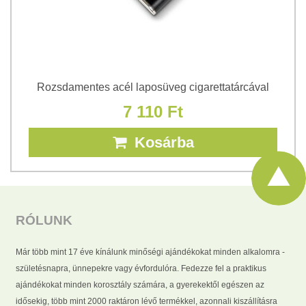
Rozsdamentes acél laposüveg cigarettatárcával
7 110 Ft
Kosárba
RÓLUNK
Már több mint 17 éve kínálunk minőségi ajándékokat minden alkalomra -
születésnapra, ünnepekre vagy évfordulóra. Fedezze fel a praktikus
ajándékokat minden korosztály számára, a gyerekektől egészen az
idősekig, több mint 2000 raktáron lévő termékkel, azonnali kiszállításra