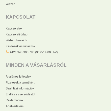
készen.
KAPCSOLAT
Kapcsolatok
Kapcsolati űrlap
Webáruházaink
Kérdések és válaszok
+421 948 300 786 (9:00-14:00 H-P)
MINDEN A VÁSÁRLÁSRÓL
Általános feltételek
Fizetések a termékért
Szállítási információk
Elállás a szerződéstől
Reklamációk
Adatvédelem