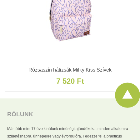
Rózsaszín hátizsák Milky Kiss Szívek
7 520 Ft
RÓLUNK
Már több mint 17 éve kínálunk minőségi ajándékokat minden alkalomra -
születésnapra, ünnepekre vagy évfordulóra. Fedezze fel a praktikus