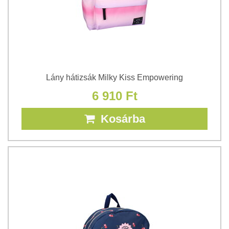
Lány hátizsák Milky Kiss Empowering
6 910 Ft
Kosárba