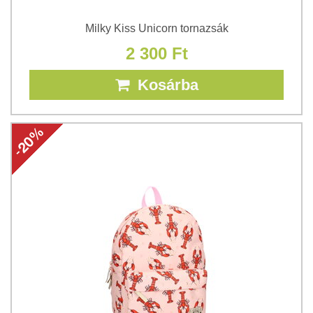
Milky Kiss Unicorn tornazsák
2 300 Ft
Kosárba