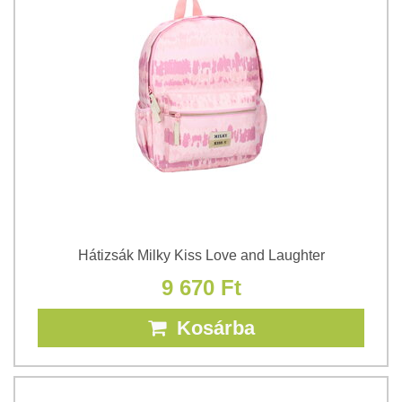
Hátizsák Milky Kiss Love and Laughter
9 670 Ft
Kosárba