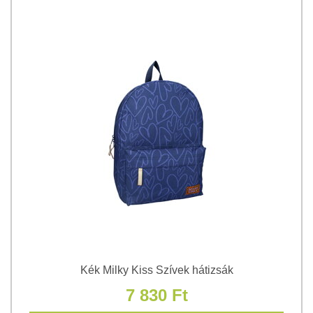
Kék Milky Kiss Szívek hátizsák
7 830 Ft