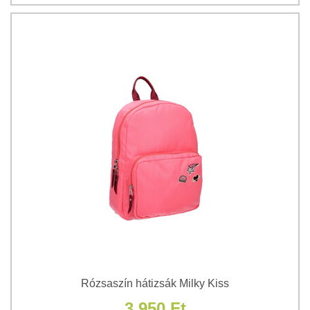
Rózsaszín hátizsák Milky Kiss
3 950 Ft