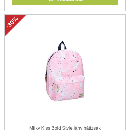
Milky Kiss Bold Style lány hátizsák