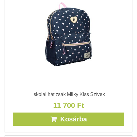
Iskolai hátizsák Milky Kiss Szívek
11 700 Ft
Kosárba