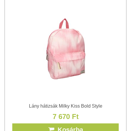
Lány hátizsák Milky Kiss Bold Style
7 670 Ft
Kosárba