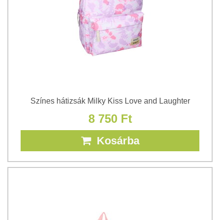
Színes hátizsák Milky Kiss Love and Laughter
8 750 Ft
Kosárba