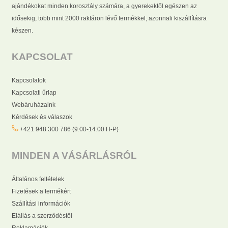
ajándékokat minden korosztály számára, a gyerekektől egészen az
idősekig, több mint 2000 raktáron lévő termékkel, azonnali kiszállításra
készen.
KAPCSOLAT
Kapcsolatok
Kapcsolati űrlap
Webáruházaink
Kérdések és válaszok
+421 948 300 786 (9:00-14:00 H-P)
MINDEN A VÁSÁRLÁSRÓL
Általános feltételek
Fizetések a termékért
Szállítási információk
Elállás a szerződéstől