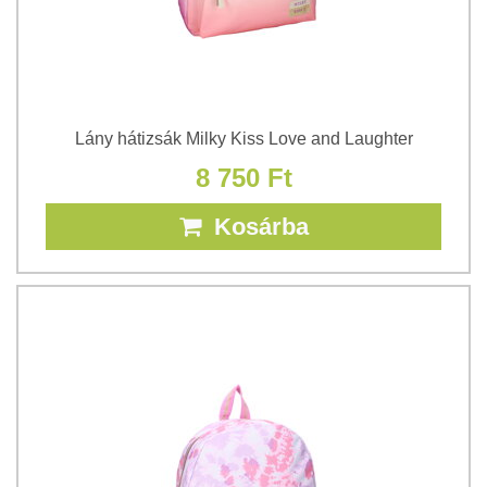
Lány hátizsák Milky Kiss Love and Laughter
8 750 Ft
Kosárba