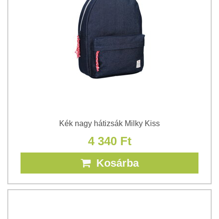
Kék nagy hátizsák Milky Kiss
4 340 Ft
Kosárba