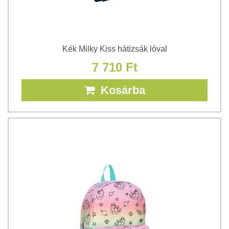
Kék Milky Kiss hátizsák lóval
7 710 Ft
Kosárba