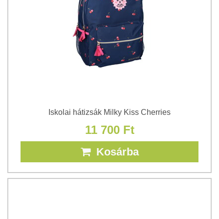
Iskolai hátizsák Milky Kiss Cherries
11 700 Ft
Kosárba