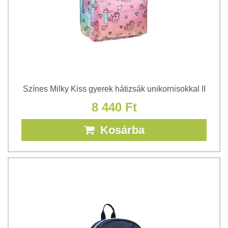
Színes Milky Kiss gyerek hátizsák unikornisokkal II
8 440 Ft
Kosárba