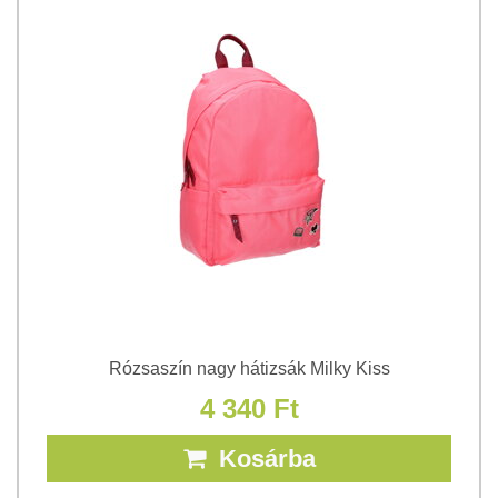
Rózsaszín nagy hátizsák Milky Kiss
4 340 Ft
Kosárba