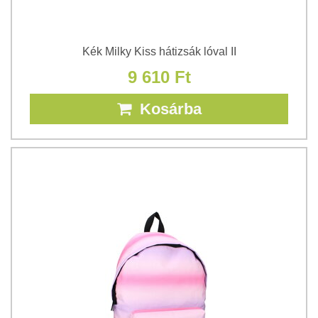
Kék Milky Kiss hátizsák lóval II
9 610 Ft
Kosárba