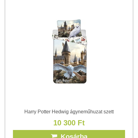
Harry Potter Hedwig ágyneműhuzat szett
10 300 Ft
Kosárba