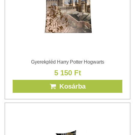
Gyerekpléd Harry Potter Hogwarts
5 150 Ft
Kosárba