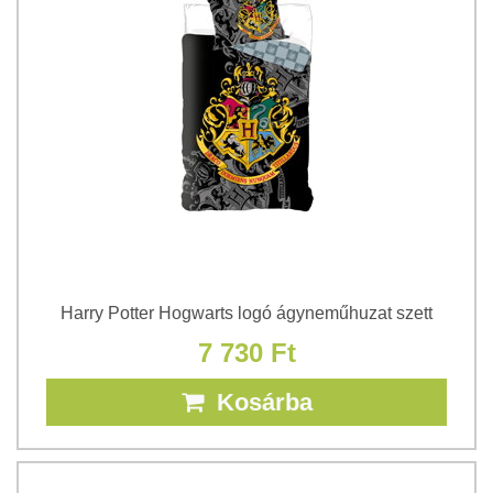
Harry Potter Hogwarts logó ágyneműhuzat szett
7 730 Ft
Kosárba