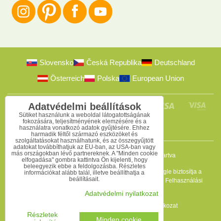
Slovensko
Česká Republika
Deutschland
Österreich
Polska
European Union
Adatvédelmi beállítások
Sütiket használunk a weboldal látogatottságának
fokozására, teljesítményének elemzésére és a
használatra vonatkozó adatok gyűjtésére. Ehhez
harmadik féltől származó eszközöket és
szolgáltatásokat használhatunk, és az összegyűjtött
adatokat továbbíthatjuk az EU-ban, az USA-ban vagy
más országokban lévő partnereknek. A "Minden cookie
2009-2026 © Bomba s.r.o.
Minden jog fenntartva
elfogadása" gombra kattintva Ön kijelenti, hogy
beleegyezik ebbe a feldolgozásba. Részletes
Ez az oldal reCAPTCHA programmal védett, és a Google biztosítja a
információkat alább talál, illetve beállíthatja a
beállításait.
védelmet. Érvényesek az
Adatvédelmi szabályzat
és a
Felhasználási
feltételek
.
Adatvédelmi nyilatkozat
Adatvédelmi beállítások
Adatvédelmi nyilatkozat
Felhasználási feltételek
Részletek
Minden cookie