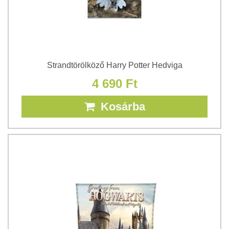
Strandtörölköző Harry Potter Hedviga
4 690 Ft
Kosárba