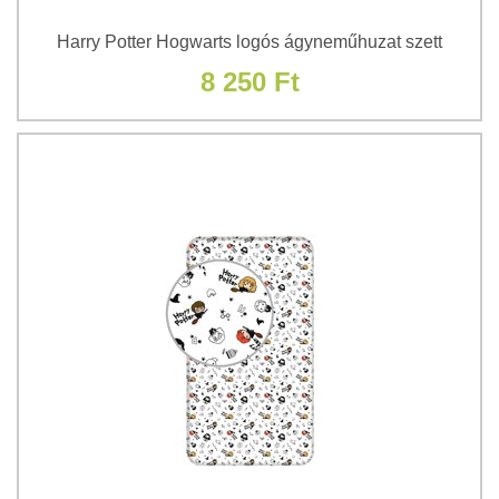
Harry Potter Hogwarts logós ágyneműhuzat szett
8 250 Ft