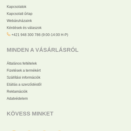
Kapcsolatok
Kapcsolati űrlap
Webáruházaink
Kérdések és válaszok
+421 948 300 786 (9:00-14:00 H-P)
MINDEN A VÁSÁRLÁSRÓL
Általános feltételek
Fizetések a termékért
Szállítási információk
Elállás a szerződéstől
Reklamációk
Adatvédelem
KÖVESS MINKET