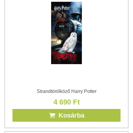
Strandtörölköző Harry Potter
4 690 Ft
Kosárba