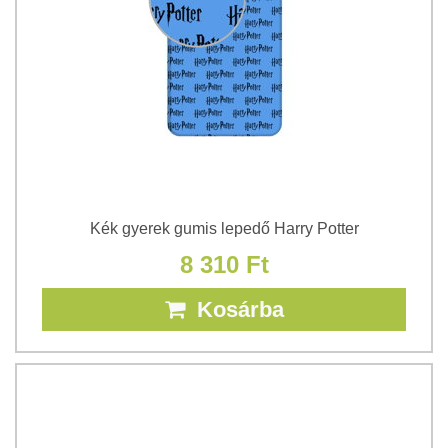
Kék gyerek gumis lepedő Harry Potter
8 310 Ft
Kosárba