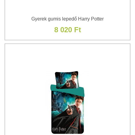
Gyerek gumis lepedő Harry Potter
8 020 Ft