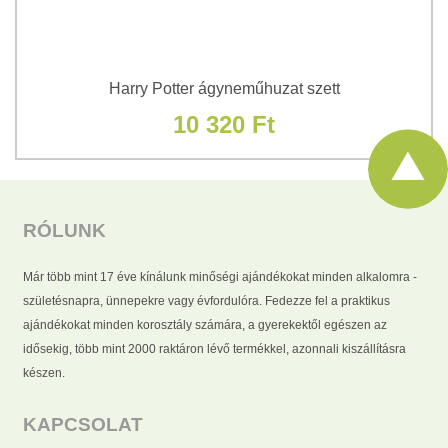
Harry Potter ágyneműhuzat szett
10 320 Ft
RÓLUNK
Már több mint 17 éve kínálunk minőségi ajándékokat minden alkalomra -
születésnapra, ünnepekre vagy évfordulóra. Fedezze fel a praktikus
ajándékokat minden korosztály számára, a gyerekektől egészen az
idősekig, több mint 2000 raktáron lévő termékkel, azonnali kiszállításra
készen.
KAPCSOLAT