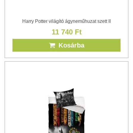
Harry Potter világító ágyneműhuzat szett II
11 740 Ft
Kosárba