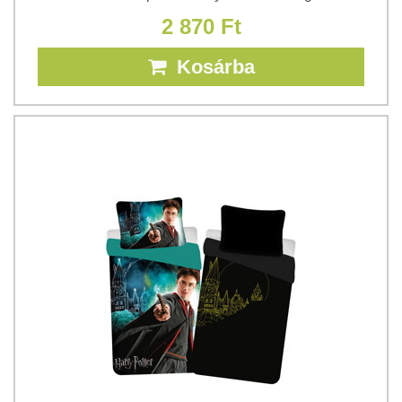
2 870 Ft
Kosárba