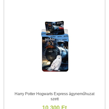
Harry Potter Hogwarts Express ágyneműhuzat
szett
10 300 Ft