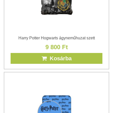
Harry Potter Hogwarts ágyneműhuzat szett
9 800 Ft
Kosárba