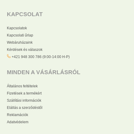
KAPCSOLAT
Kapcsolatok
Kapcsolati űrlap
Webáruházaink
Kérdések és válaszok
+421 948 300 786 (9:00-14:00 H-P)
MINDEN A VÁSÁRLÁSRÓL
Általános feltételek
Fizetések a termékért
Szállítási információk
Elállás a szerződéstől
Reklamációk
Adatvédelem