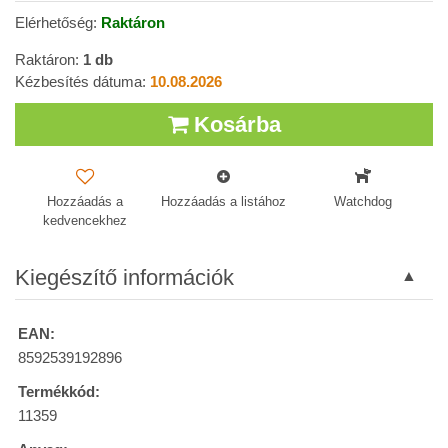
Elérhetőség:
Raktáron
Raktáron:
1
db
Kézbesítés dátuma:
10.08.2026
Kosárba
Hozzáadás a
Hozzáadás a listához
Watchdog
kedvencekhez
Kiegészítő információk
EAN:
8592539192896
Termékkód:
11359