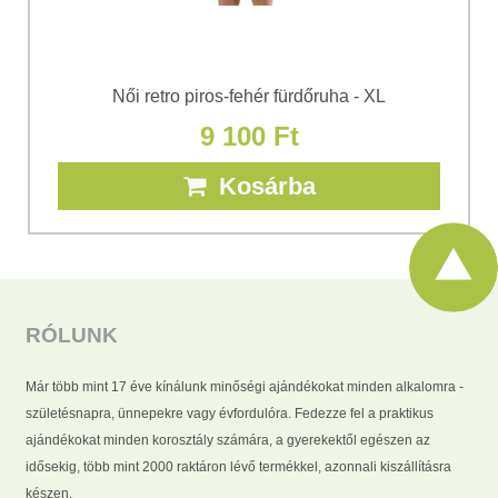
Női retro piros-fehér fürdőruha - XL
9 100 Ft
Kosárba
RÓLUNK
Már több mint 17 éve kínálunk minőségi ajándékokat minden alkalomra -
születésnapra, ünnepekre vagy évfordulóra. Fedezze fel a praktikus
ajándékokat minden korosztály számára, a gyerekektől egészen az
idősekig, több mint 2000 raktáron lévő termékkel, azonnali kiszállításra
készen.