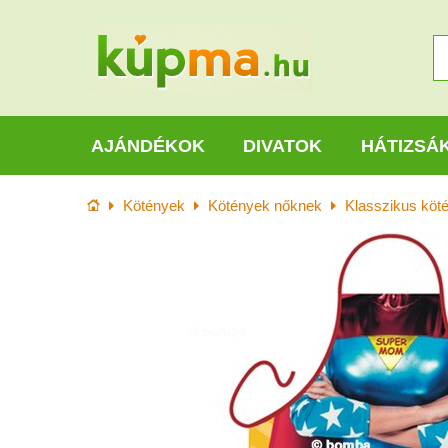
AJÁNDÉKOK
DIVATOK
HÁTIZSÁ
Kezdőlap
Kötények
Kötények nőknek
Klasszikus köt