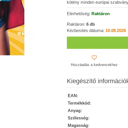
kötény minden európai szabvány
Elérhetőség:
Raktáron
Raktáron:
6
db
Kézbesítés dátuma:
10.08.2026
Hozzáadás a kedvencekhez
Kiegészítő információ
EAN:
Termékkód:
Anyag:
Szélesség:
Magasság: