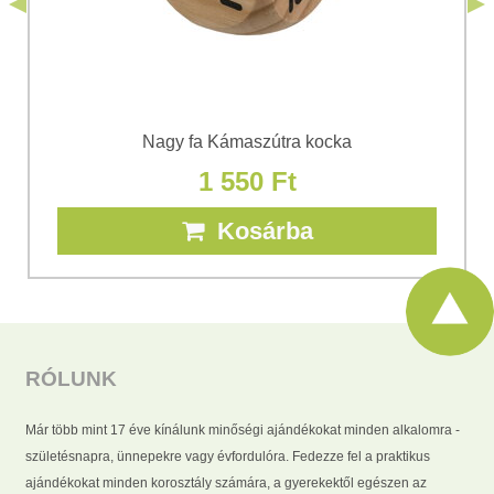
Nagy fa Kámaszútra kocka
1 550 Ft
Kosárba
RÓLUNK
Már több mint 17 éve kínálunk minőségi ajándékokat minden alkalomra -
születésnapra, ünnepekre vagy évfordulóra. Fedezze fel a praktikus
ajándékokat minden korosztály számára, a gyerekektől egészen az