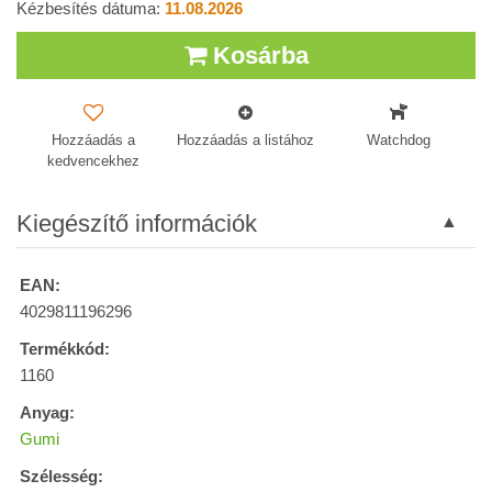
Kézbesítés dátuma:
11.08.2026
Kosárba
Hozzáadás a
Hozzáadás a listához
Watchdog
kedvencekhez
Kiegészítő információk
EAN:
4029811196296
Termékkód:
1160
Anyag:
Gumi
Szélesség: