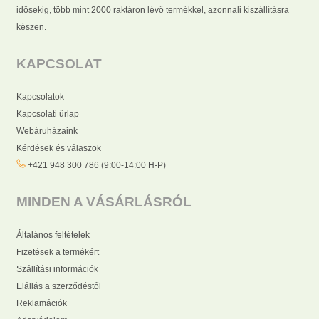
idősekig, több mint 2000 raktáron lévő termékkel, azonnali kiszállításra
készen.
KAPCSOLAT
Kapcsolatok
Kapcsolati űrlap
Webáruházaink
Kérdések és válaszok
+421 948 300 786 (9:00-14:00 H-P)
MINDEN A VÁSÁRLÁSRÓL
Általános feltételek
Fizetések a termékért
Szállítási információk
Elállás a szerződéstől
Reklamációk