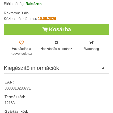
Elérhetőség:
Raktáron
Raktáron:
3
db
Kézbesítés dátuma:
10.08.2026
Kosárba
Hozzáadás a
Hozzáadás a listához
Watchdog
kedvencekhez
Kiegészítő információk
EAN:
8030310280771
Termékkód:
12163
Gyártási kód: