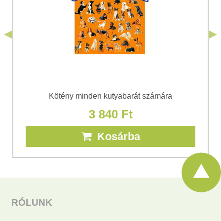
*
(Kötelező)
Elküldeni
Elküldeni
Kötény minden kutyabarát számára
3 840 Ft
Kosárba
RÓLUNK