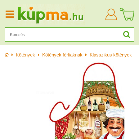
Bejelentkezn
Kezdőlap
Kötények
Kötények férfiaknak
Klasszikus kötények