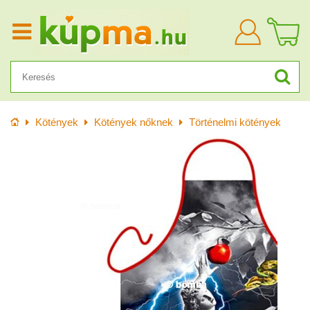
Bejelentkezn
Kezdőlap
Kötények
Kötények nőknek
Történelmi kötények