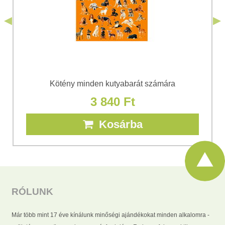
Elküldeni
Kötény minden kutyabarát számára
3 840 Ft
Kosárba
RÓLUNK
Már több mint 17 éve kínálunk minőségi ajándékokat minden alkalomra -