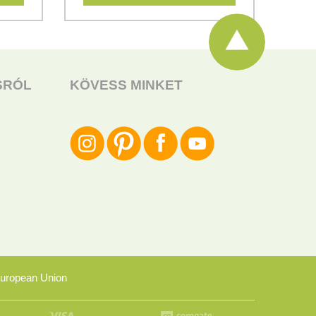
SRÓL
KÖVESS MINKET
uropean Union