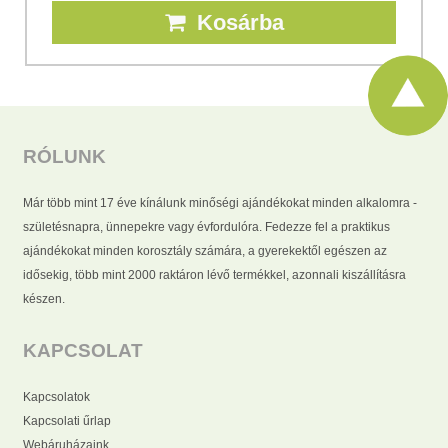
Kosárba
RÓLUNK
Már több mint 17 éve kínálunk minőségi ajándékokat minden alkalomra -
születésnapra, ünnepekre vagy évfordulóra. Fedezze fel a praktikus
ajándékokat minden korosztály számára, a gyerekektől egészen az
idősekig, több mint 2000 raktáron lévő termékkel, azonnali kiszállításra
készen.
KAPCSOLAT
Kapcsolatok
Kapcsolati űrlap
Webáruházaink