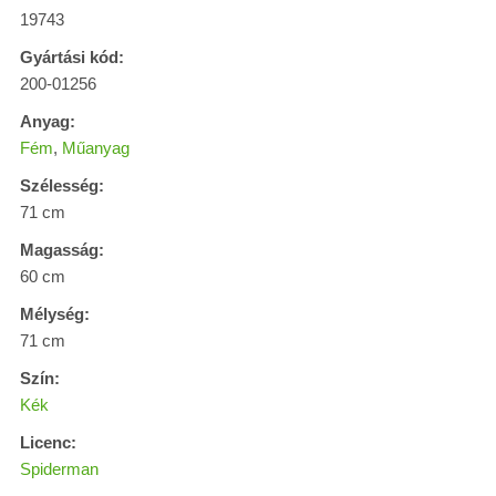
19743
Gyártási kód:
200-01256
Anyag:
Fém
,
Műanyag
Szélesség:
71 cm
Magasság:
60 cm
Mélység:
71 cm
Szín:
Kék
Licenc:
Spiderman