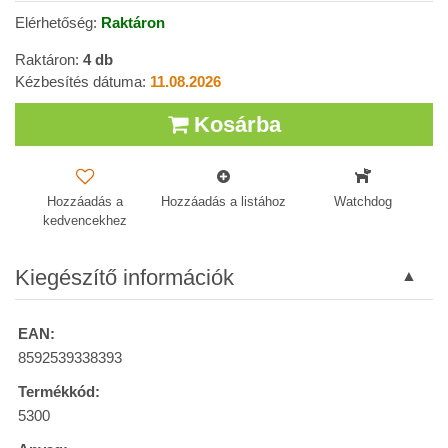
Elérhetőség:
Raktáron
Raktáron:
4
db
Kézbesítés dátuma:
11.08.2026
Kosárba
Hozzáadás a
Hozzáadás a listához
Watchdog
kedvencekhez
Kiegészítő információk
EAN:
8592539338393
Termékkód:
5300