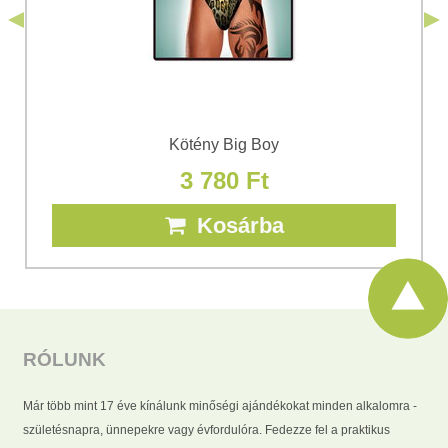
Elküldeni
Kötény Big Boy
3 780 Ft
Kosárba
RÓLUNK
Már több mint 17 éve kínálunk minőségi ajándékokat minden alkalomra -
születésnapra, ünnepekre vagy évfordulóra. Fedezze fel a praktikus