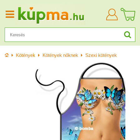
Bejelentkezn
Kezdőlap
Kötények
Kötények nőknek
Szexi kötények