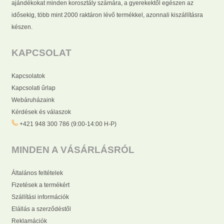
ajándékokat minden korosztály számára, a gyerekektől egészen az
idősekig, több mint 2000 raktáron lévő termékkel, azonnali kiszállításra
készen.
KAPCSOLAT
Kapcsolatok
Kapcsolati űrlap
Webáruházaink
Kérdések és válaszok
+421 948 300 786 (9:00-14:00 H-P)
MINDEN A VÁSÁRLÁSRÓL
Általános feltételek
Fizetések a termékért
Szállítási információk
Elállás a szerződéstől
Reklamációk