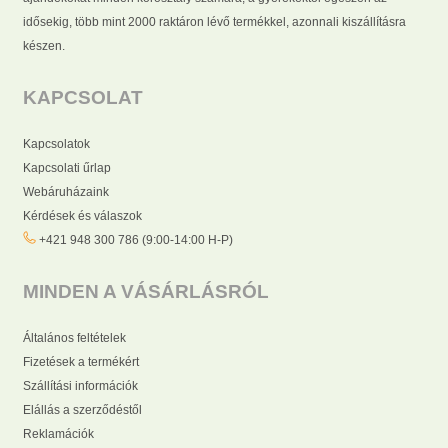
idősekig, több mint 2000 raktáron lévő termékkel, azonnali kiszállításra
készen.
KAPCSOLAT
Kapcsolatok
Kapcsolati űrlap
Webáruházaink
Kérdések és válaszok
+421 948 300 786 (9:00-14:00 H-P)
MINDEN A VÁSÁRLÁSRÓL
Általános feltételek
Fizetések a termékért
Szállítási információk
Elállás a szerződéstől
Reklamációk