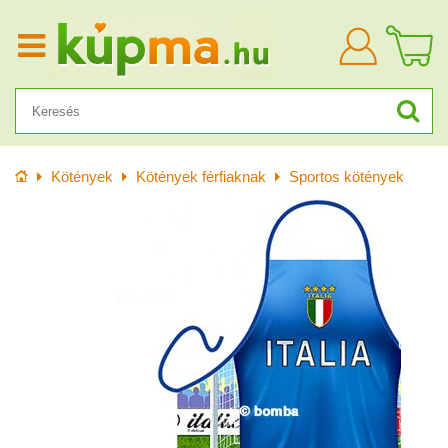
Bejelentkezn
Kezdőlap
Kötények
Kötények férfiaknak
Sportos kötények