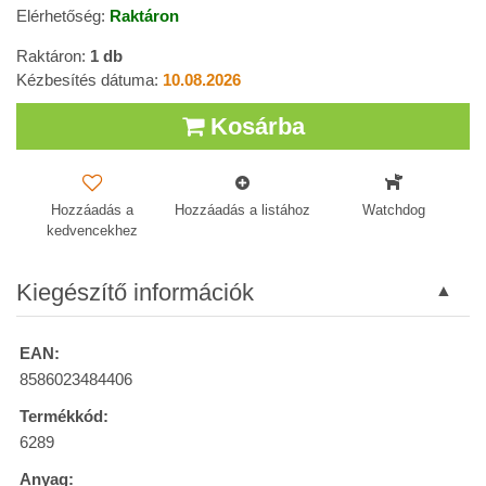
Elérhetőség:
Raktáron
Raktáron:
1
db
Kézbesítés dátuma:
10.08.2026
Kosárba
Hozzáadás a
Hozzáadás a listához
Watchdog
kedvencekhez
Kiegészítő információk
EAN:
8586023484406
Termékkód:
6289
Anyag: