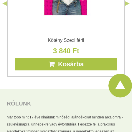
Kötény Szexi férfi
3 840 Ft
Kosárba
RÓLUNK
Már több mint 17 éve kínálunk minőségi ajándékokat minden alkalomra -
születésnapra, ünnepekre vagy évfordulóra. Fedezze fel a praktikus
ajándékokat minden korosztály számára, a gyerekektől egészen az