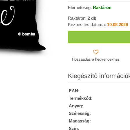
Elérhetőség:
Raktáron
Raktáron:
2
db
Kézbesítés dátuma:
10.08.2026
Hozzáadás a kedvencekhez
Kiegészítő információ
EAN:
Termékkód:
Anyag:
Szélesség:
Magasság:
Szín: