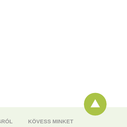
Elküldeni
Elküldeni
SRÓL
KÖVESS MINKET