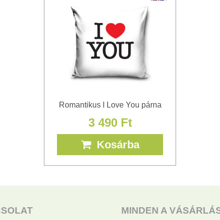
(Kötelező)
*
(Kötelező)
Romantikus I Love You párna
3 490 Ft
Kosárba
CSOLAT
MINDEN A VÁSÁRLÁ