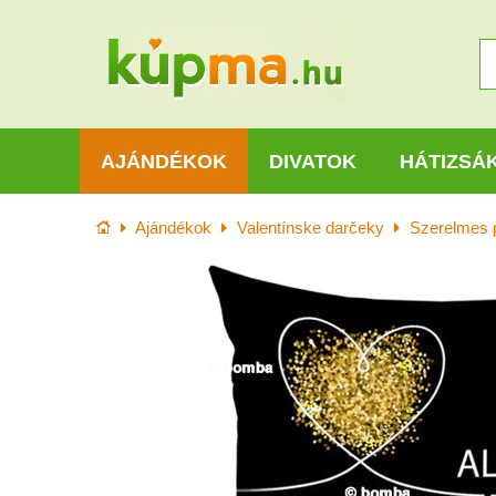
AJÁNDÉKOK
DIVATOK
HÁTIZSÁ
Kezdőlap
Ajándékok
Valentínske darčeky
Szerelmes 