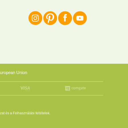
uropean Union
zat
és a
Felhasználási feltételek
.