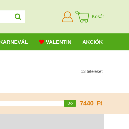
Bejelentkezni
Kosár
KARNEVÁL
VALENTIN
AKCIÓK
13
tételeket
7440
Ft