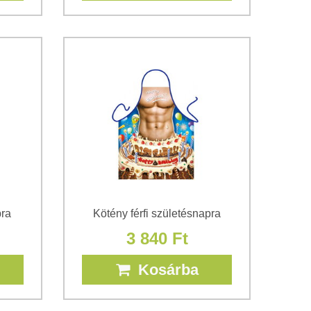
pra
Kötény férfi születésnapra
3 840 Ft
Kosárba