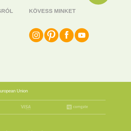
SRÓL
KÖVESS MINKET
uropean Union