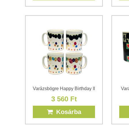
Varázsbögre Happy Birthday II
Var
3 560 Ft
Kosárba