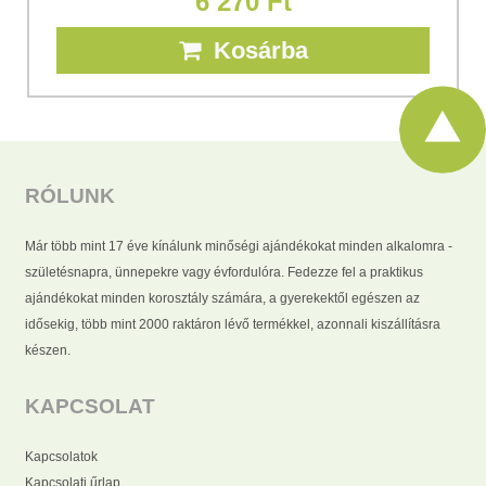
6 270 Ft
Kosárba
RÓLUNK
Már több mint 17 éve kínálunk minőségi ajándékokat minden alkalomra -
születésnapra, ünnepekre vagy évfordulóra. Fedezze fel a praktikus
ajándékokat minden korosztály számára, a gyerekektől egészen az
idősekig, több mint 2000 raktáron lévő termékkel, azonnali kiszállításra
készen.
KAPCSOLAT
Kapcsolatok
Kapcsolati űrlap