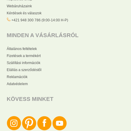
Webáruházaink
Kérdések és válaszok
+421 948 300 786 (9:00-14:00 H-P)
MINDEN A VÁSÁRLÁSRÓL
Általános feltételek
Fizetések a termékért
Szállítási információk
Elállás a szerződéstől
Reklamációk
Adatvédelem
KÖVESS MINKET