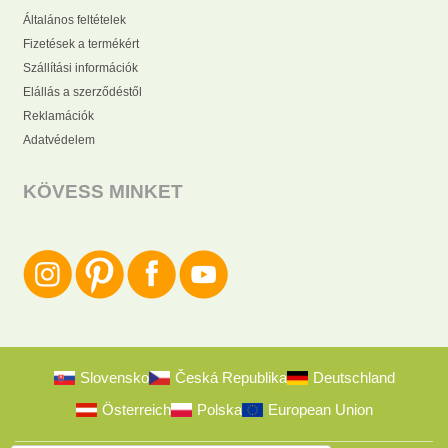
Általános feltételek
Fizetések a termékért
Szállítási információk
Elállás a szerződéstől
Reklamációk
Adatvédelem
KÖVESS MINKET
Slovensko
Česká Republika
Deutschland
Österreich
Polska
European Union