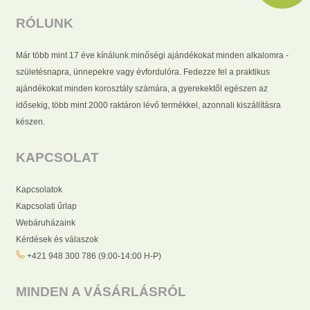
RÓLUNK
Már több mint 17 éve kínálunk minőségi ajándékokat minden alkalomra -
születésnapra, ünnepekre vagy évfordulóra. Fedezze fel a praktikus
ajándékokat minden korosztály számára, a gyerekektől egészen az
idősekig, több mint 2000 raktáron lévő termékkel, azonnali kiszállításra
készen.
KAPCSOLAT
Kapcsolatok
Kapcsolati űrlap
Webáruházaink
Kérdések és válaszok
+421 948 300 786 (9:00-14:00 H-P)
MINDEN A VÁSÁRLÁSRÓL