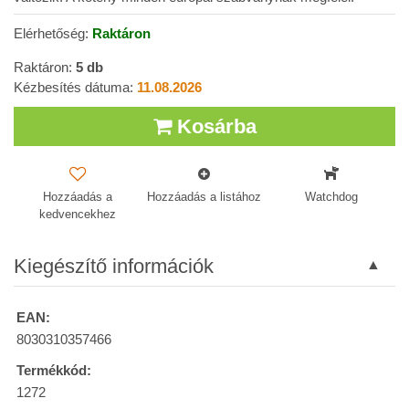
Elérhetőség:
Raktáron
Raktáron:
5
db
Kézbesítés dátuma:
11.08.2026
Kosárba
Hozzáadás a
Hozzáadás a listához
Watchdog
kedvencekhez
Kiegészítő információk
EAN:
8030310357466
Termékkód:
1272