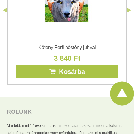
Elküldeni
Kötény Férfi nőstény juhval
3 840 Ft
Kosárba
RÓLUNK
Már több mint 17 éve kínálunk minőségi ajándékokat minden alkalomra -
születésnapra, ünnepekre vagy évfordulóra. Fedezze fel a praktikus