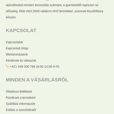
ajándékokat minden korosztály számára, a gyerekektől egészen az
idősekig, több mint 2000 raktáron lévő termékkel, azonnali kiszállításra
készen.
KAPCSOLAT
Kapcsolatok
Kapcsolati űrlap
Webáruházaink
Kérdések és válaszok
+421 948 300 786 (9:00-14:00 H-P)
MINDEN A VÁSÁRLÁSRÓL
Általános feltételek
Fizetések a termékért
Szállítási információk
Elállás a szerződéstől