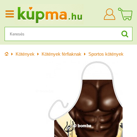
Bejelentkezn
Kezdőlap
Kötények
Kötények férfiaknak
Sportos kötények