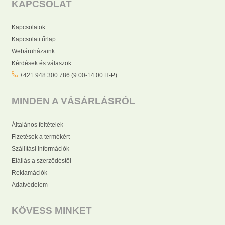
KAPCSOLAT
Kapcsolatok
Kapcsolati űrlap
Webáruházaink
Kérdések és válaszok
+421 948 300 786 (9:00-14:00 H-P)
MINDEN A VÁSÁRLÁSRÓL
Általános feltételek
Fizetések a termékért
Szállítási információk
Elállás a szerződéstől
Reklamációk
Adatvédelem
KÖVESS MINKET