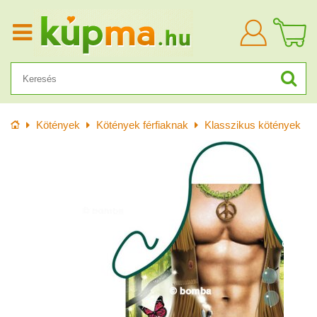
Bejelentkezn
Kezdőlap
Kötények
Kötények férfiaknak
Klasszikus kötények