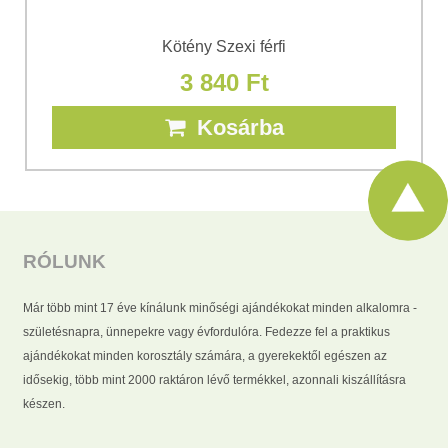
Kötény Szexi férfi
3 840 Ft
Kosárba
RÓLUNK
Már több mint 17 éve kínálunk minőségi ajándékokat minden alkalomra -
születésnapra, ünnepekre vagy évfordulóra. Fedezze fel a praktikus
ajándékokat minden korosztály számára, a gyerekektől egészen az
idősekig, több mint 2000 raktáron lévő termékkel, azonnali kiszállításra
készen.