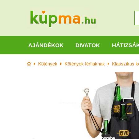
AJÁNDÉKOK
DIVATOK
HÁTIZSÁ
Kezdőlap
Kötények
Kötények férfiaknak
Klasszikus k