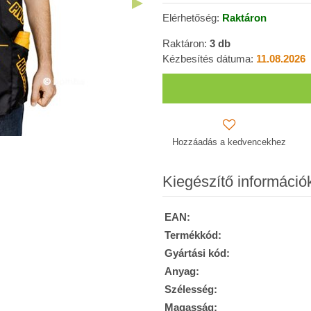
Elérhetőség:
Raktáron
Raktáron:
3
db
Kézbesítés dátuma:
11.08.2026
Hozzáadás a kedvencekhez
Kiegészítő információ
EAN:
Termékkód:
Gyártási kód:
Anyag:
Szélesség:
Magasság: