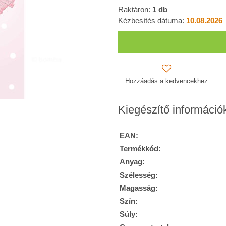
Raktáron:
1
db
Kézbesítés dátuma:
10.08.2026
Hozzáadás a kedvencekhez
Kiegészítő információ
EAN:
Termékkód:
Anyag:
Szélesség:
Magasság:
Szín:
Súly: