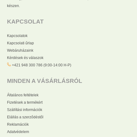
készen.
KAPCSOLAT
Kapcsolatok
Kapcsolati űrlap
Webáruházaink
Kérdések és válaszok
+421 948 300 786 (9:00-14:00 H-P)
MINDEN A VÁSÁRLÁSRÓL
Általános feltételek
Fizetések a termékért
Szállítási információk
Elállás a szerződéstől
Reklamációk
Adatvédelem