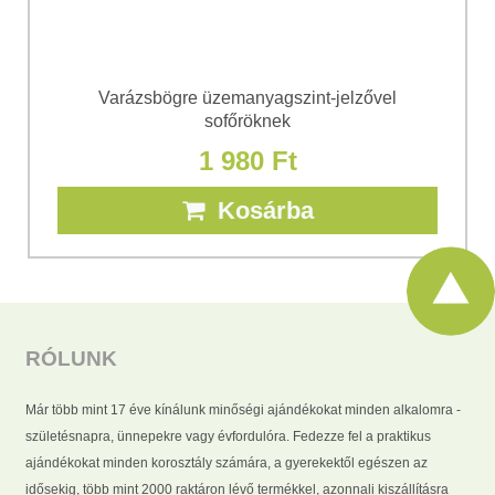
Varázsbögre üzemanyagszint-jelzővel
sofőröknek
1 980 Ft
Kosárba
RÓLUNK
Már több mint 17 éve kínálunk minőségi ajándékokat minden alkalomra -
születésnapra, ünnepekre vagy évfordulóra. Fedezze fel a praktikus
ajándékokat minden korosztály számára, a gyerekektől egészen az
idősekig, több mint 2000 raktáron lévő termékkel, azonnali kiszállításra