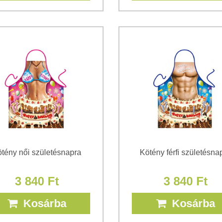
tény női születésnapra
Kötény férfi születésna
3 840 Ft
3 840 Ft
Kosárba
Kosárba