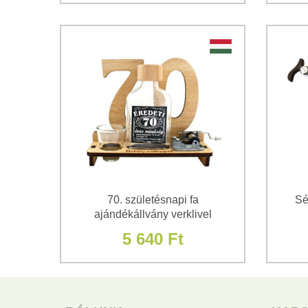
70. születésnapi fa
Sé
ajándékállvány verklivel
5 640 Ft