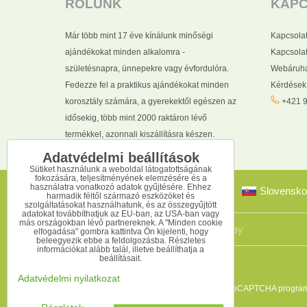
RÓLUNK
KAP
Már több mint 17 éve kínálunk minőségi
Kapcsola
ajándékokat minden alkalomra -
Kapcsolat
születésnapra, ünnepekre vagy évfordulóra.
Webáruhá
Fedezze fel a praktikus ajándékokat minden
Kérdések
korosztály számára, a gyerekektől egészen az
+421 9
idősekig, több mint 2000 raktáron lévő
termékkel, azonnali kiszállításra készen.
Adatvédelmi beállítások
Sütiket használunk a weboldal látogatottságának
fokozására, teljesítményének elemzésére és a
használatra vonatkozó adatok gyűjtésére. Ehhez
Slovensko
harmadik féltől származó eszközöket és
szolgáltatásokat használhatunk, és az összegyűjtött
adatokat továbbíthatjuk az EU-ban, az USA-ban vagy
más országokban lévő partnereknek. A "Minden cookie
elfogadása" gombra kattintva Ön kijelenti, hogy
beleegyezik ebbe a feldolgozásba. Részletes
információkat alább talál, illetve beállíthatja a
beállításait.
Adatvédelmi nyilatkozat
Ez az oldal reCAPTCHA programm