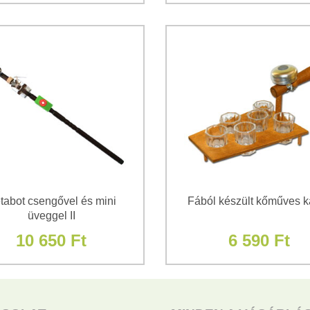
tabot csengővel és mini
Fából készült kőműves k
üveggel II
10 650 Ft
6 590 Ft