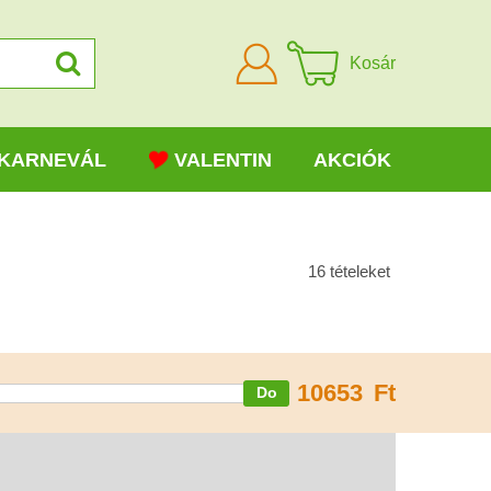
Bejelentkezni
Kosár
KARNEVÁL
VALENTIN
AKCIÓK
16
tételeket
10653
Ft