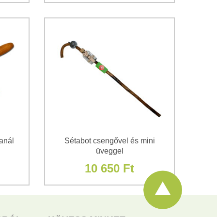
anál
Sétabot csengővel és mini
üveggel
10 650 Ft