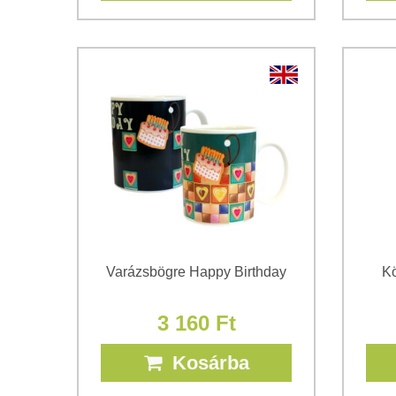
Varázsbögre Happy Birthday
Kö
3 160 Ft
Kosárba